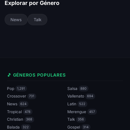
Explorar por Género
News
Talk
🎵 GÉNEROS POPULARES
Pop
Salsa
1,291
880
Crossover
Vallenato
731
694
News
Latin
624
522
Tropical
Merengue
478
457
Christian
Talk
368
356
Balada
Gospel
322
314