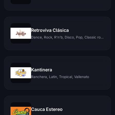
Retroviva Clásica
Dance, Rock, R'n'b, Disco, Pop, Classic rock, Techno, Reggae
Kantinera
Ranchera, Latin, Tropical, Vallenato
Cauca Estereo