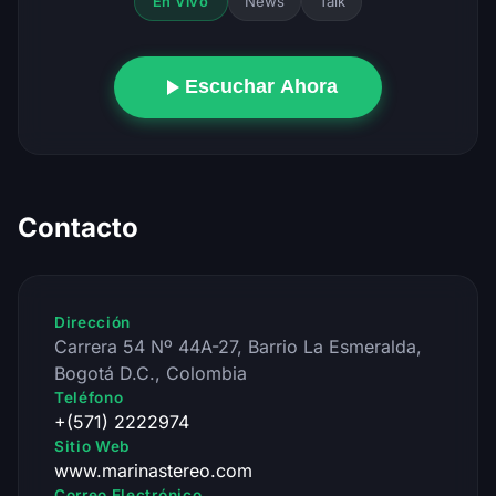
News
Talk
En Vivo
Escuchar Ahora
Contacto
Dirección
Carrera 54 Nº 44A-27, Barrio La Esmeralda,
Bogotá D.C., Colombia
Teléfono
+(571) 2222974
Sitio Web
www.marinastereo.com
Correo Electrónico