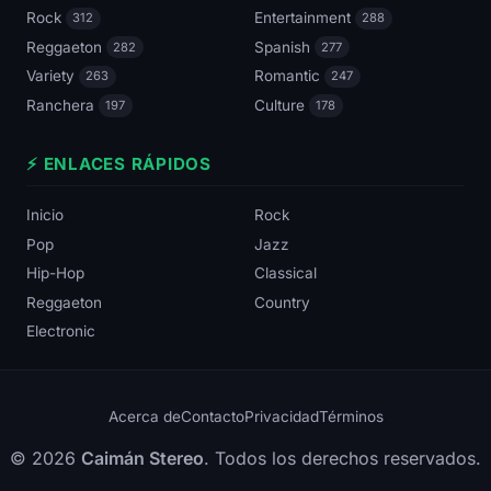
Rock
Entertainment
312
288
Reggaeton
Spanish
282
277
Variety
Romantic
263
247
Ranchera
Culture
197
178
⚡ ENLACES RÁPIDOS
Inicio
Rock
Pop
Jazz
Hip-Hop
Classical
Reggaeton
Country
Electronic
Acerca de
Contacto
Privacidad
Términos
© 2026
Caimán Stereo
. Todos los derechos reservados.