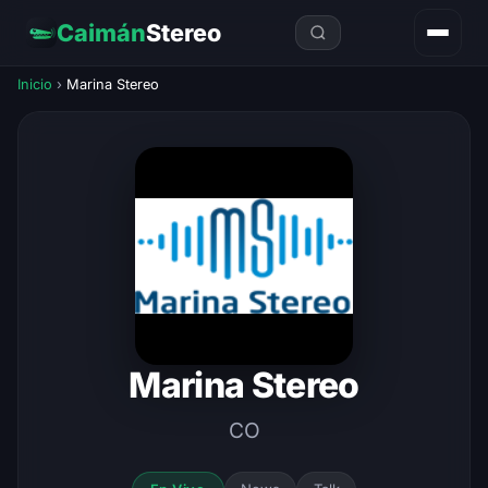
Caimán
Stereo
Inicio
›
Marina Stereo
Marina Stereo
CO