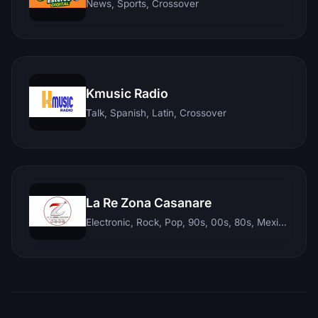
News, Sports, Crossover
Kmusic Radio
Talk, Spanish, Latin, Crossover
La Re Zona Casanare
Electronic, Rock, Pop, 90s, 00s, 80s, Mexican, Ranchera, Reggaeton, Instrumental, Salsa, Merengue, Tropical, Romantic, Vallenato, Llanera