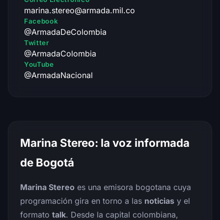
marina.stereo@armada.mil.co
Facebook
@ArmadaDeColombia
Twitter
@ArmadaColombia
YouTube
@ArmadaNacional
Marina Stereo: la voz informada
de Bogotá
Marina Stereo
es una emisora bogotana cuya
programación gira en torno a las
noticias
y el
formato
talk
. Desde la capital colombiana,