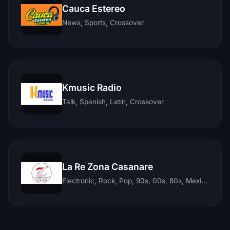
Cauca Estereo
News, Sports, Crossover
Kmusic Radio
Talk, Spanish, Latin, Crossover
La Re Zona Casanare
Electronic, Rock, Pop, 90s, 00s, 80s, Mexican, Ranchera, Reggaeton, Instrumental, Salsa, Merengue, Tropical, Romantic, Vallenato, Llanera