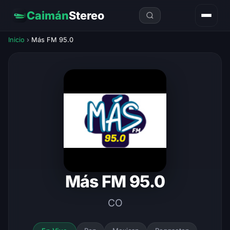
Caimán
Stereo
Inicio
›
Más FM 95.0
Más FM 95.0
CO