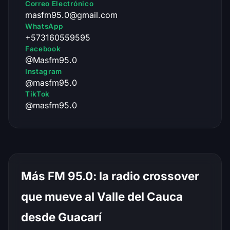
Correo Electrónico
masfm95.0@gmail.com
WhatsApp
+573160559595
Facebook
@Masfm95.0
Instagram
@masfm95.0
TikTok
@masfm95.0
Más FM 95.0: la radio crossover
que mueve al Valle del Cauca
desde Guacarí