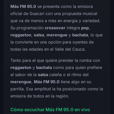
Más FM 95.0
se presenta como la emisora
oficial de Guacarí con una propuesta musical
que va de menos a más en energía y variedad.
Su programación
crossover
integra
pop
,
reggaeton
,
salsa
,
merengue
y
bachata
, lo que
la convierte en una opción para oyentes de
todas las edades en el Valle del Cauca.
Tanto para el que quiere prender la rumba con
reggaeton
y
bachata
como para quien prefiere
el sabor de la
salsa
caleña o el ritmo del
merengue
,
Más FM 95.0
tiene algo en su
parrilla. Esa amplitud la ha posicionado como la
emisora de todos en la región.
Cómo escuchar Más FM 95.0 en vivo