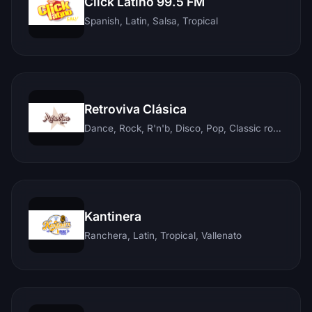
Click Latino 99.5 FM
Spanish, Latin, Salsa, Tropical
Retroviva Clásica
Dance, Rock, R'n'b, Disco, Pop, Classic rock, Techno, Reggae
Kantinera
Ranchera, Latin, Tropical, Vallenato