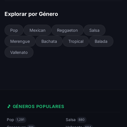
Explorar por Género
Pop
Mexican
Reggaeton
Salsa
Merengue
Bachata
Tropical
Balada
Vallenato
🎵 GÉNEROS POPULARES
Pop
Salsa
1,291
880