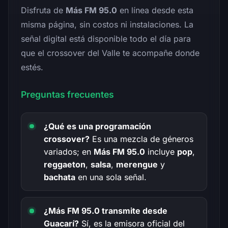
Disfruta de
Más FM 95.0
en línea desde esta
misma página, sin costos ni instalaciones. La
señal digital está disponible todo el día para
que el crossover del Valle te acompañe donde
estés.
Preguntas frecuentes
¿Qué es una programación
crossover?
Es una mezcla de géneros
variados; en
Más FM 95.0
incluye
pop
,
reggaeton
,
salsa
,
merengue
y
bachata
en una sola señal.
¿Más FM 95.0 transmite desde
Guacarí?
Sí, es la emisora oficial del