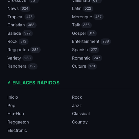
Crossover
Vallenato
731
694
News
Latin
624
522
Tropical
Merengue
478
457
Christian
Talk
368
356
Balada
Gospel
322
314
Rock
Entertainment
312
288
Reggaeton
Spanish
282
277
Variety
Romantic
263
247
Ranchera
Culture
197
178
⚡ ENLACES RÁPIDOS
Inicio
Rock
Pop
Jazz
Hip-Hop
Classical
Reggaeton
Country
Electronic