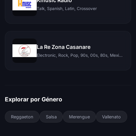
Kmusic Radio
Talk, Spanish, Latin, Crossover
La Re Zona Casanare
Electronic, Rock, Pop, 90s, 00s, 80s, Mexican, Ranchera, Reggaeton, Instrumental, Salsa, Merengue, Tropical, Romantic, Vallenato, Llanera
Explorar por Género
Reggaeton
Salsa
Merengue
Vallenato