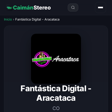
Caimán
Stereo
Inicio
›
Fantástica Digital - Aracataca
Fantástica Digital -
Aracataca
CO