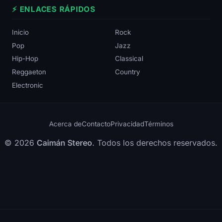
⚡ ENLACES RÁPIDOS
Inicio
Rock
Pop
Jazz
Hip-Hop
Classical
Reggaeton
Country
Electronic
Acerca de
Contacto
Privacidad
Términos
© 2026
Caimán Stereo
. Todos los derechos reservados.