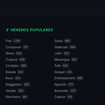
🎵 GÉNEROS POPULARES
Pop
Salsa
1,291
880
Crossover
Vallenato
731
694
News
Latin
624
522
Tropical
Merengue
478
457
Christian
Talk
368
356
Balada
Gospel
322
314
Rock
Entertainment
312
288
Reggaeton
Spanish
282
277
Variety
Romantic
263
247
Ranchera
Culture
197
178