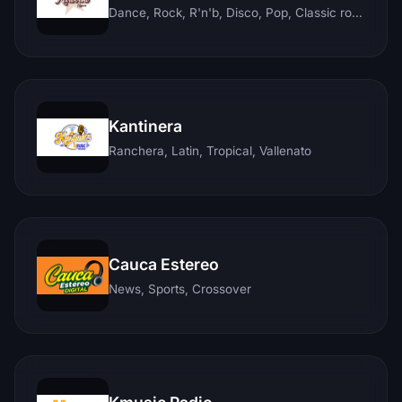
Dance, Rock, R'n'b, Disco, Pop, Classic rock, Techno, Reggae
Kantinera
Ranchera, Latin, Tropical, Vallenato
Cauca Estereo
News, Sports, Crossover