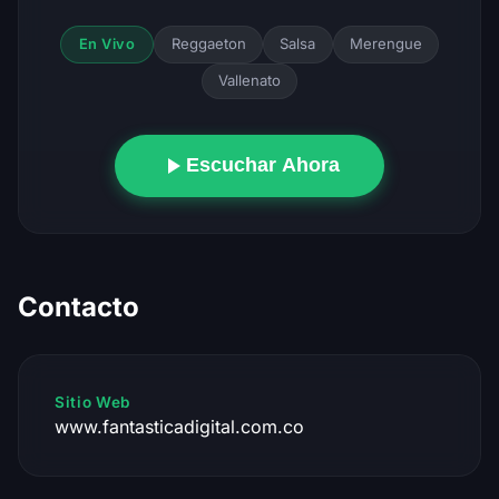
Reggaeton
Salsa
Merengue
En Vivo
Vallenato
Escuchar Ahora
Contacto
Sitio Web
www.fantasticadigital.com.co