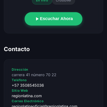
Crossover
En Vivo
Escuchar Ahora
Contacto
Dirección
carrera 41 número 70 22
Teléfono
+57 3508545036
Sitio Web
regionlatina.com
Correo Electrónico
regionlatinaoficial@regionlatina.com