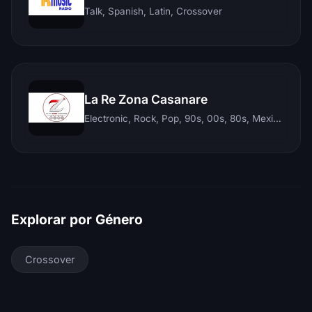
Talk, Spanish, Latin, Crossover
La Re Zona Casanare
Electronic, Rock, Pop, 90s, 00s, 80s, Mexican, Ranchera, Reggaeton, Instrumental, Salsa, Merengue, Tropical, Romantic, Vallenato, Llanera
Explorar por Género
Crossover