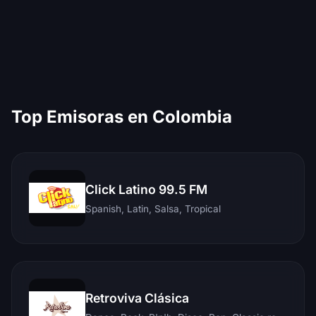
Top Emisoras en Colombia
Click Latino 99.5 FM
Spanish, Latin, Salsa, Tropical
Retroviva Clásica