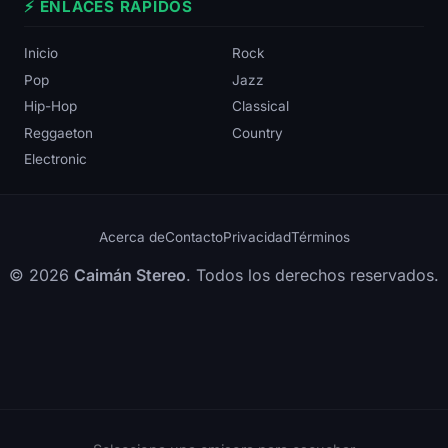
⚡ ENLACES RÁPIDOS
Inicio
Rock
Pop
Jazz
Hip-Hop
Classical
Reggaeton
Country
Electronic
Acerca de
Contacto
Privacidad
Términos
© 2026
Caimán Stereo
. Todos los derechos reservados.