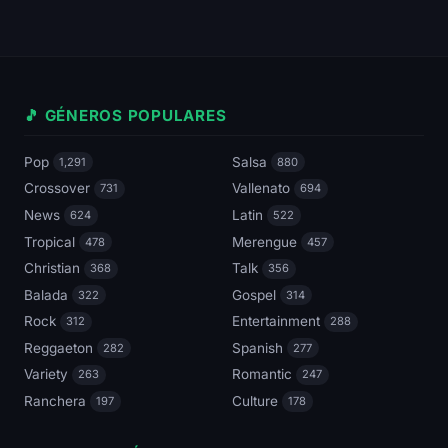
🎵 GÉNEROS POPULARES
Pop
Salsa
1,291
880
Crossover
Vallenato
731
694
News
Latin
624
522
Tropical
Merengue
478
457
Christian
Talk
368
356
Balada
Gospel
322
314
Rock
Entertainment
312
288
Reggaeton
Spanish
282
277
Variety
Romantic
263
247
Ranchera
Culture
197
178