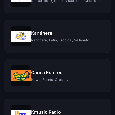
Dance, Rock, R'n'b, Disco, Pop, Classic rock, Techno, Reggae
Kantinera
Ranchera, Latin, Tropical, Vallenato
Cauca Estereo
News, Sports, Crossover
Kmusic Radio