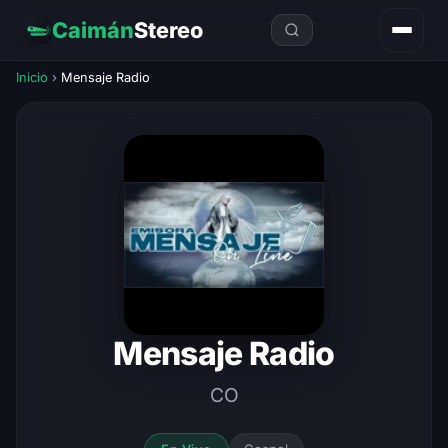
Caimán
Stereo
Inicio
›
Mensaje Radio
Mensaje Radio
CO