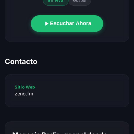
Gospel
En Vivo
Escuchar Ahora
Contacto
Sitio Web
zeno.fm