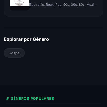
Electronic, Rock, Pop, 90s, 00s, 80s, Mexican, Ranchera, Reggaeton, Instrumental, Salsa, Merengue, Tropical, Romantic, Vallenato, Llanera
Explorar por Género
Gospel
🎵 GÉNEROS POPULARES