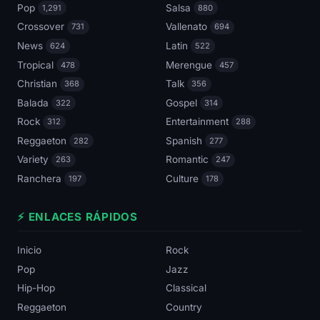
Pop
Salsa
1,291
880
Crossover
Vallenato
731
694
News
Latin
624
522
Tropical
Merengue
478
457
Christian
Talk
368
356
Balada
Gospel
322
314
Rock
Entertainment
312
288
Reggaeton
Spanish
282
277
Variety
Romantic
263
247
Ranchera
Culture
197
178
⚡ ENLACES RÁPIDOS
Inicio
Rock
Pop
Jazz
Hip-Hop
Classical
Reggaeton
Country