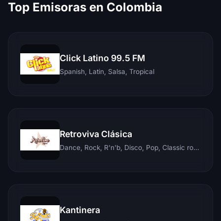
Top Emisoras en Colombia
Click Latino 99.5 FM
Spanish, Latin, Salsa, Tropical
Retroviva Clásica
Dance, Rock, R'n'b, Disco, Pop, Classic rock, Techno, Reggae
Kantinera