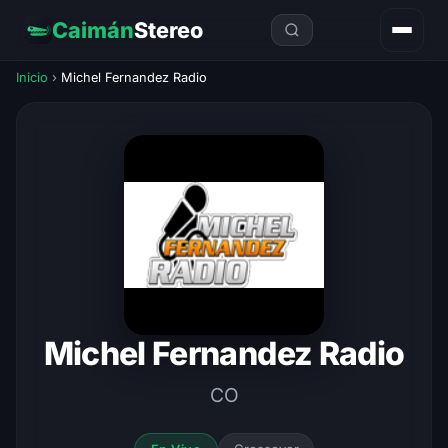
Caimán
Stereo
Inicio
›
Michel Fernandez Radio
Michel Fernandez Radio
CO