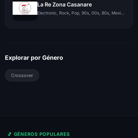
La Re Zona Casanare
Electronic, Rock, Pop, 90s, 00s, 80s, Mexican, Ranchera, Reggaeton, Instrumental, Salsa, Merengue, Tropical, Romantic, Vallenato, Llanera
Explorar por Género
Crossover
🎵 GÉNEROS POPULARES