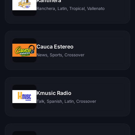
Kantinera
Ranchera, Latin, Tropical, Vallenato
Cauca Estereo
News, Sports, Crossover
Kmusic Radio
Talk, Spanish, Latin, Crossover