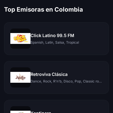
Top Emisoras en Colombia
Click Latino 99.5 FM
Spanish, Latin, Salsa, Tropical
Retroviva Clásica
Dance, Rock, R'n'b, Disco, Pop, Classic rock, Techno, Reggae