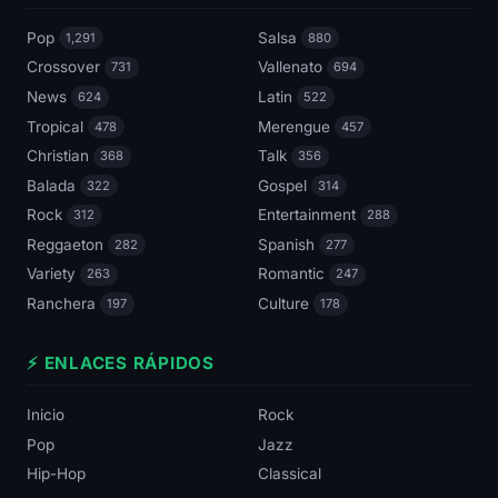
Pop
Salsa
1,291
880
Crossover
Vallenato
731
694
News
Latin
624
522
Tropical
Merengue
478
457
Christian
Talk
368
356
Balada
Gospel
322
314
Rock
Entertainment
312
288
Reggaeton
Spanish
282
277
Variety
Romantic
263
247
Ranchera
Culture
197
178
⚡ ENLACES RÁPIDOS
Inicio
Rock
Pop
Jazz
Hip-Hop
Classical