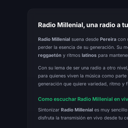
Radio Millenial, una radio a tu
Radio Millenial
suena desde
Pereira
con u
perder la esencia de su generación. Su 
reggaetón
y ritmos
latinos
para mantener 
Con su lema de ser una radio a otro nivel,
para quienes viven la música como parte 
generación que quiere variedad, ritmo y 
Como escuchar Radio Millenial en vi
Sintonizar
Radio Millenial
es muy sencillo
disfruta la transmisión en vivo desde tu c