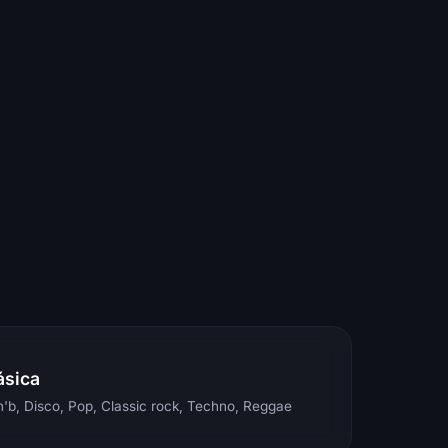
ásica
'b, Disco, Pop, Classic rock, Techno, Reggae