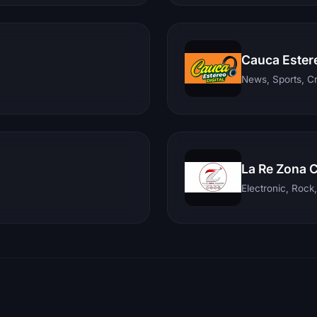
Cauca Ester
News, Sports, C
La Re Zona 