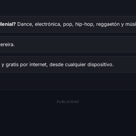
lenial?
Dance, electrónica, pop, hip-hop, reggaetón y músic
reira.
y gratis por internet, desde cualquier dispositivo.
PUBLICIDAD