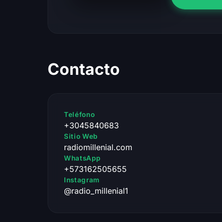
Contacto
Teléfono
+3045840683
Sitio Web
radiomillenial.com
WhatsApp
+573162505655
Instagram
@radio_millenial1