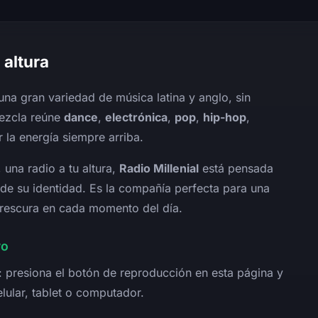
 altura
na gran variedad de música latina y anglo, sin
mezcla reúne
dance
,
electrónica
,
pop
,
hip-hop
,
la energía siempre arriba.
 una radio a tu altura,
Radio Millenial
está pensada
de su identidad. Es la compañía perfecta para una
frescura en cada momento del día.
vo
: presiona el botón de reproducción en esta página y
elular, tablet o computador.