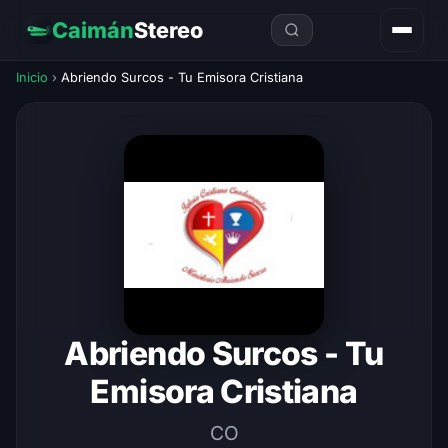
Caimán
Stereo
Inicio
›
Abriendo Surcos - Tu Emisora Cristiana
Abriendo Surcos - Tu
Emisora Cristiana
CO