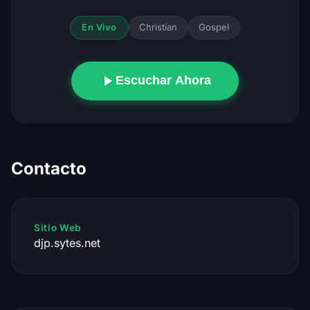
Christian
Gospel
En Vivo
Escuchar Ahora
Contacto
Sitio Web
djp.sytes.net