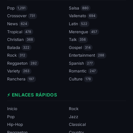
Pop
Salsa
1,291
880
Crossover
Vallenato
731
694
News
Latin
624
522
Tropical
Merengue
478
457
Christian
Talk
368
356
Balada
Gospel
322
314
Rock
Entertainment
312
288
Reggaeton
Spanish
282
277
Variety
Romantic
263
247
Ranchera
Culture
197
178
⚡ ENLACES RÁPIDOS
Inicio
Rock
Pop
Jazz
Hip-Hop
Classical
Reggaeton
Country