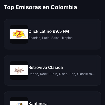
Top Emisoras en Colombia
Click Latino 99.5 FM
Spanish, Latin, Salsa, Tropical
Retroviva Clásica
Dance, Rock, R'n'b, Disco, Pop, Classic rock, Techno, Reggae
Kantinera