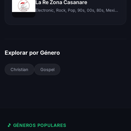
La Re Zona Casanare
Electronic, Rock, Pop, 90s, 00s, 80s, Mexican, Ranchera, Reggaeton, Instrumental, Salsa, Merengue, Tropical, Romantic, Vallenato, Llanera
Explorar por Género
Christian
Gospel
🎵 GÉNEROS POPULARES