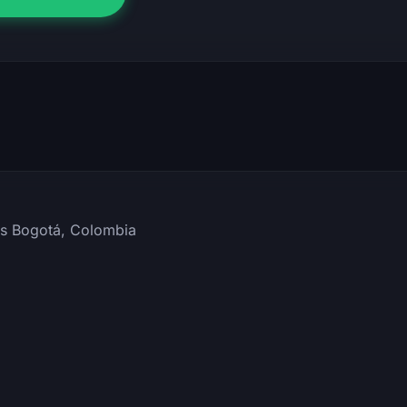
os Bogotá, Colombia