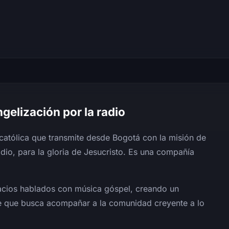
gelización por la radio
católica que transmite desde Bogotá con la misión de
adio, para la gloria de Jesucristo. Es una compañía
acios hablados con música góspel, creando un
y fe que busca acompañar a la comunidad creyente a lo