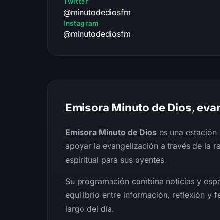
Twitter
@minutodediosfm
Instagram
@minutodediosfm
Emisora Minuto de Dios, evan
Emisora Minuto de Dios
es una estación 
apoyar la evangelización a través de la r
espiritual para sus oyentes.
Su programación combina noticias y esp
equilibrio entre información, reflexión 
largo del día.