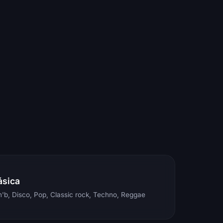
ásica
'b, Disco, Pop, Classic rock, Techno, Reggae