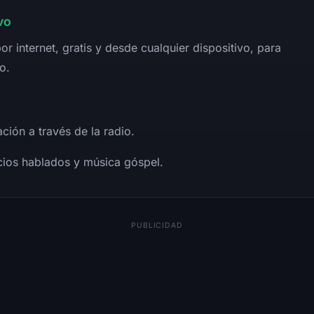
vo
or internet, gratis y desde cualquier dispositivo, para
o.
ción a través de la radio.
cios hablados y música góspel.
PUBLICIDAD