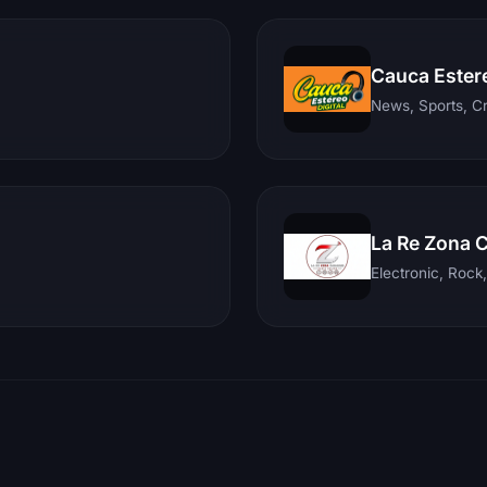
Cauca Ester
News, Sports, C
La Re Zona 