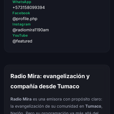
WhatsApp
+573158099394
Facebook
@profile.php
Instagram
@radiomira1190am
YouTube
@featured
Radio Mira: evangelización y
compañía desde Tumaco
Radio Mira
es una emisora con propósito claro:
la evangelización de su comunidad en
Tumaco
,
Nariño. Pero su programación va más allá del