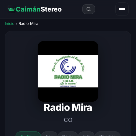
Caimán
Stereo
Inicio
›
Radio Mira
Radio Mira
CO