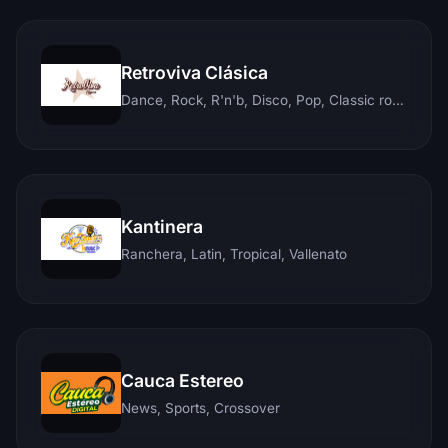
Retroviva Clásica
Dance, Rock, R'n'b, Disco, Pop, Classic rock, Techno, Reggae
Kantinera
Ranchera, Latin, Tropical, Vallenato
Cauca Estereo
News, Sports, Crossover