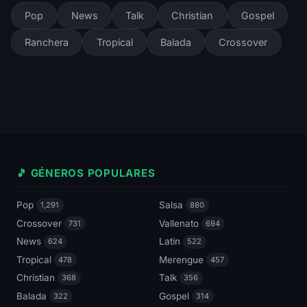
Pop
News
Talk
Christian
Gospel
Ranchera
Tropical
Balada
Crossover
🎵 GÉNEROS POPULARES
Pop
Salsa
1,291
880
Crossover
Vallenato
731
694
News
Latin
624
522
Tropical
Merengue
478
457
Christian
Talk
368
356
Balada
Gospel
322
314