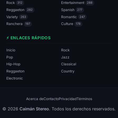
Rock
Entertainment
312
288
Reggaeton
Spanish
282
277
Variety
Romantic
263
247
Ranchera
Culture
197
178
⚡ ENLACES RÁPIDOS
Inicio
Rock
Pop
Jazz
Hip-Hop
Classical
Reggaeton
Country
Electronic
Acerca de
Contacto
Privacidad
Términos
© 2026
Caimán Stereo
. Todos los derechos reservados.