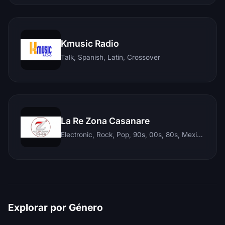
Kmusic Radio
Talk, Spanish, Latin, Crossover
La Re Zona Casanare
Electronic, Rock, Pop, 90s, 00s, 80s, Mexican, Ranchera, Reggaeton, Instrumental, Salsa, Merengue, Tropical, Romantic, Vallenato, Llanera
Explorar por Género