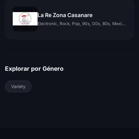
La Re Zona Casanare
Electronic, Rock, Pop, 90s, 00s, 80s, Mexican, Ranchera, Reggaeton, Instrumental, Salsa, Merengue, Tropical, Romantic, Vallenato, Llanera
Explorar por Género
Variety