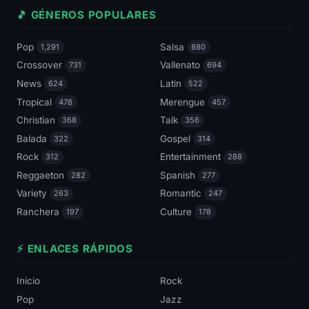
🎵 GÉNEROS POPULARES
Pop
Salsa
1,291
880
Crossover
Vallenato
731
694
News
Latin
624
522
Tropical
Merengue
478
457
Christian
Talk
368
356
Balada
Gospel
322
314
Rock
Entertainment
312
288
Reggaeton
Spanish
282
277
Variety
Romantic
263
247
Ranchera
Culture
197
178
⚡ ENLACES RÁPIDOS
Inicio
Rock
Pop
Jazz