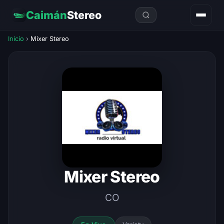
Caimán
Stereo
Inicio
›
Mixer Stereo
Mixer Stereo
CO