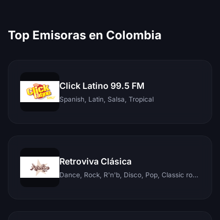
Top Emisoras en Colombia
Click Latino 99.5 FM
Spanish, Latin, Salsa, Tropical
Retroviva Clásica
Dance, Rock, R'n'b, Disco, Pop, Classic rock, Techno, Reggae