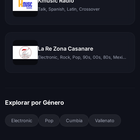
Kmusic Radio
Talk, Spanish, Latin, Crossover
La Re Zona Casanare
Electronic, Rock, Pop, 90s, 00s, 80s, Mexican, Ranchera, Reggaeton, Instrumental, Salsa, Merengue, Tropical, Romantic, Vallenato, Llanera
Explorar por Género
Electronic
Pop
Cumbia
Vallenato