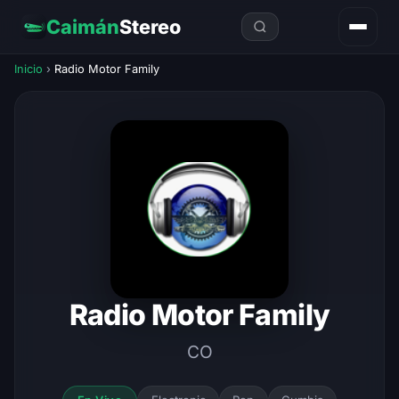
Caimán
Stereo
Inicio
›
Radio Motor Family
Radio Motor Family
CO