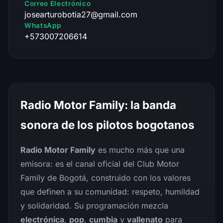
Correo Electrónico
josearturobotia27@gmail.com
WhatsApp
+573007206614
Radio Motor Family: la banda
sonora de los pilotos bogotanos
Radio Motor Family
es mucho más que una
emisora: es el canal oficial del Club Motor
Family de Bogotá, construido con los valores
que definen a su comunidad: respeto, humildad
y solidaridad. Su programación mezcla
electrónica
,
pop
,
cumbia
y
vallenato
para