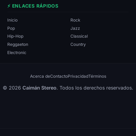
⚡ ENLACES RÁPIDOS
Inicio
Rock
Pop
Jazz
Hip-Hop
Classical
Reggaeton
Country
Electronic
Acerca de
Contacto
Privacidad
Términos
© 2026
Caimán Stereo
. Todos los derechos reservados.