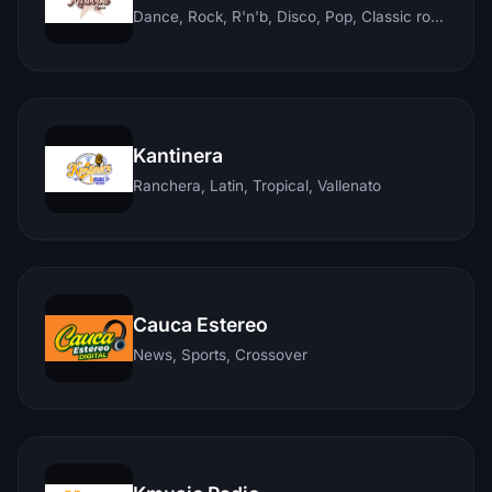
Dance, Rock, R'n'b, Disco, Pop, Classic rock, Techno, Reggae
Kantinera
Ranchera, Latin, Tropical, Vallenato
Cauca Estereo
News, Sports, Crossover