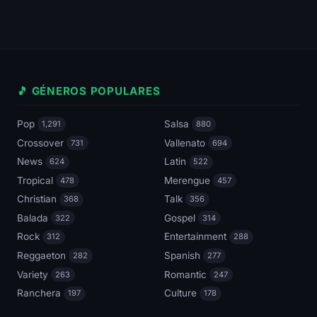
🎵 GÉNEROS POPULARES
Pop
Salsa
1,291
880
Crossover
Vallenato
731
694
News
Latin
624
522
Tropical
Merengue
478
457
Christian
Talk
368
356
Balada
Gospel
322
314
Rock
Entertainment
312
288
Reggaeton
Spanish
282
277
Variety
Romantic
263
247
Ranchera
Culture
197
178