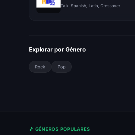
Talk, Spanish, Latin, Crossover
Explorar por Género
Rock
Pop
🎵 GÉNEROS POPULARES