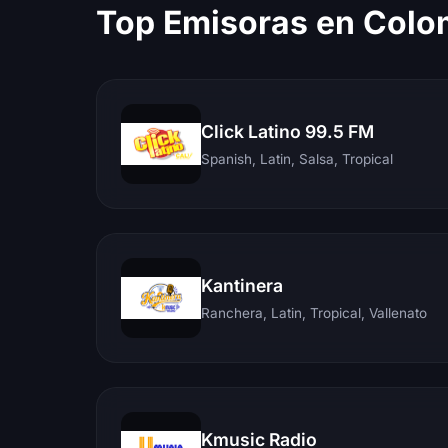
Top Emisoras en Colo
Click Latino 99.5 FM
Spanish, Latin, Salsa, Tropical
Kantinera
Ranchera, Latin, Tropical, Vallenato
Kmusic Radio