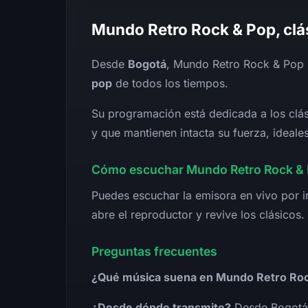
Mundo Retro Rock & Pop, clá
Desde
Bogotá
, Mundo Retro Rock & Pop 
pop
de todos los tiempos.
Su programación está dedicada a los clá
y que mantienen intacta su fuerza, ideale
Cómo escuchar Mundo Retro Rock & 
Puedes escuchar la emisora en vivo por in
abre el reproductor y revive los clásicos.
Preguntas frecuentes
¿Qué música suena en Mundo Retro Roc
¿Desde dónde transmite?
Desde Bogotá