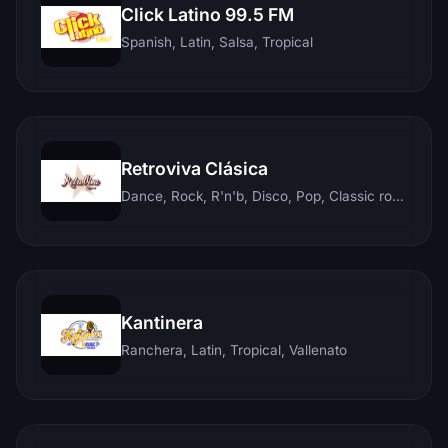
Click Latino 99.5 FM
Spanish, Latin, Salsa, Tropical
Retroviva Clásica
Dance, Rock, R'n'b, Disco, Pop, Classic rock, Techno, Reggae
Kantinera
Ranchera, Latin, Tropical, Vallenato