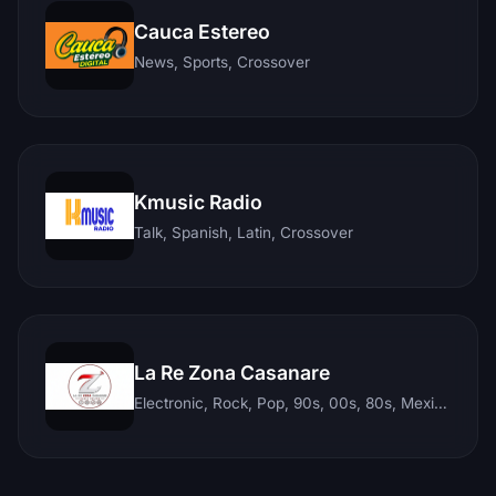
Cauca Estereo
News, Sports, Crossover
Kmusic Radio
Talk, Spanish, Latin, Crossover
La Re Zona Casanare
Electronic, Rock, Pop, 90s, 00s, 80s, Mexican, Ranchera, Reggaeton, Instrumental, Salsa, Merengue, Tropical, Romantic, Vallenato, Llanera