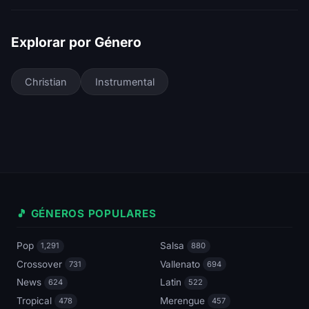
Explorar por Género
Christian
Instrumental
🎵 GÉNEROS POPULARES
Pop
Salsa
1,291
880
Crossover
Vallenato
731
694
News
Latin
624
522
Tropical
Merengue
478
457