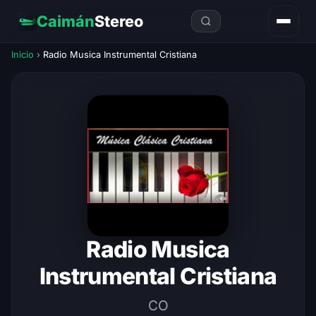
Caimán
Stereo
Inicio
›
Radio Musica Instrumental Cristiana
Radio Musica
Instrumental Cristiana
CO