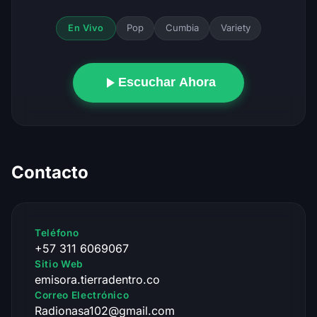
Pop
Cumbia
Variety
En Vivo
Escuchar Ahora
Contacto
Teléfono
+57 311 6069067
Sitio Web
emisora.tierradentro.co
Correo Electrónico
Radionasa102@gmail.com