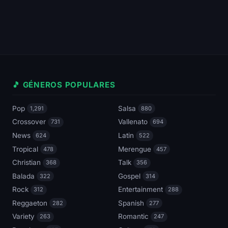
🎵 GÉNEROS POPULARES
Pop
Salsa
1,291
880
Crossover
Vallenato
731
694
News
Latin
624
522
Tropical
Merengue
478
457
Christian
Talk
368
356
Balada
Gospel
322
314
Rock
Entertainment
312
288
Reggaeton
Spanish
282
277
Variety
Romantic
263
247