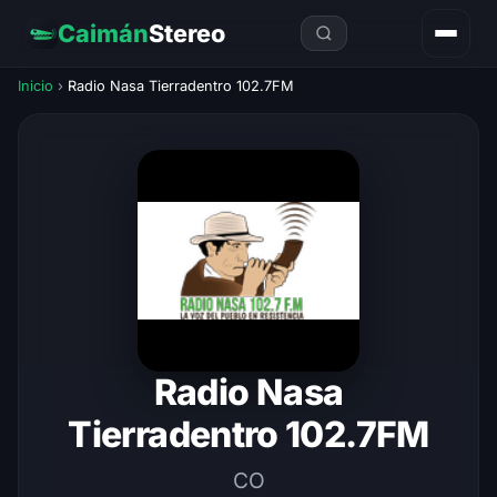
Caimán
Stereo
Inicio
›
Radio Nasa Tierradentro 102.7FM
Radio Nasa
Tierradentro 102.7FM
CO