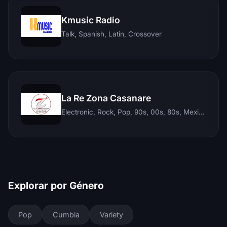
Kmusic Radio
Talk, Spanish, Latin, Crossover
La Re Zona Casanare
Electronic, Rock, Pop, 90s, 00s, 80s, Mexican, Ranchera, Reggaeton, Instrumental, Salsa, Merengue, Tropical, Romantic, Vallenato, Llanera
Explorar por Género
Pop
Cumbia
Variety