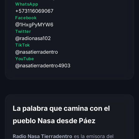
WhatsApp
+573116069067
Facebook
@1HxgPyMYW6
Twitter
@radionasa102
TikTok
@nasatierradentro
YouTube
@nasatierradentro4903
La palabra que camina con el
pueblo Nasa desde Páez
Radio Nasa Tierradentro
es la emisora del