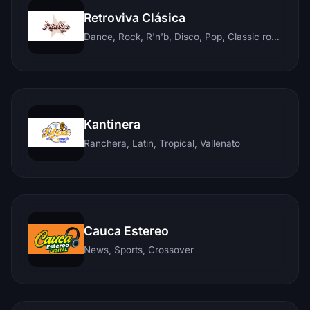
Retroviva Clásica
Dance, Rock, R'n'b, Disco, Pop, Classic rock, Techno, Reggae
Kantinera
Ranchera, Latin, Tropical, Vallenato
Cauca Estereo
News, Sports, Crossover