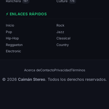
Ranchera
Culture
197
178
⚡ ENLACES RÁPIDOS
Inicio
Rock
Pop
Jazz
Hip-Hop
Classical
Reggaeton
Country
Electronic
Acerca de
Contacto
Privacidad
Términos
© 2026
Caimán Stereo
. Todos los derechos reservados.