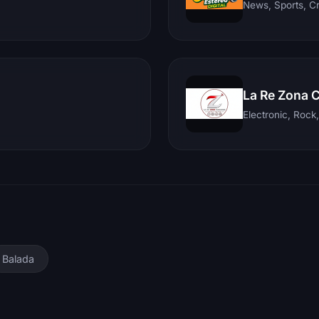
News, Sports, C
La Re Zona 
Balada