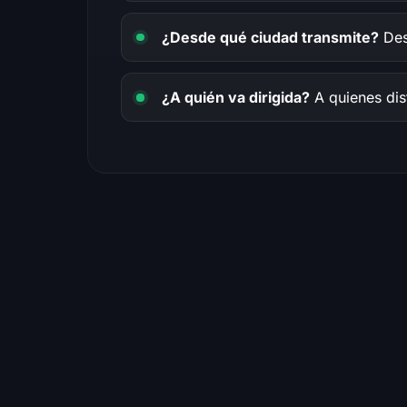
¿Desde qué ciudad transmite?
Des
¿A quién va dirigida?
A quienes disf