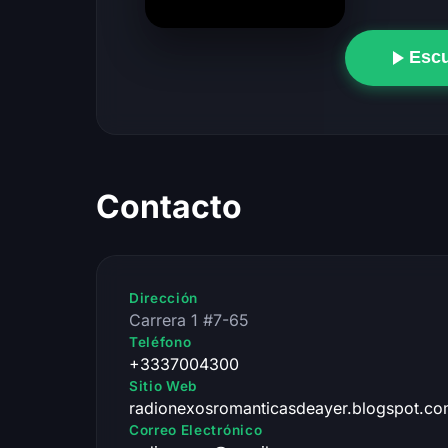
Esc
Contacto
Dirección
Carrera 1 #7-65
Teléfono
+3337004300
Sitio Web
radionexosromanticasdeayer.blogspot.c
Correo Electrónico