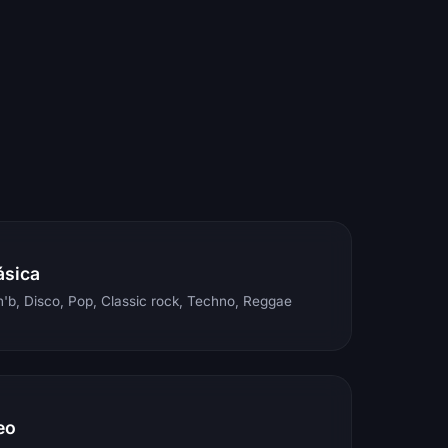
ásica
'b, Disco, Pop, Classic rock, Techno, Reggae
eo