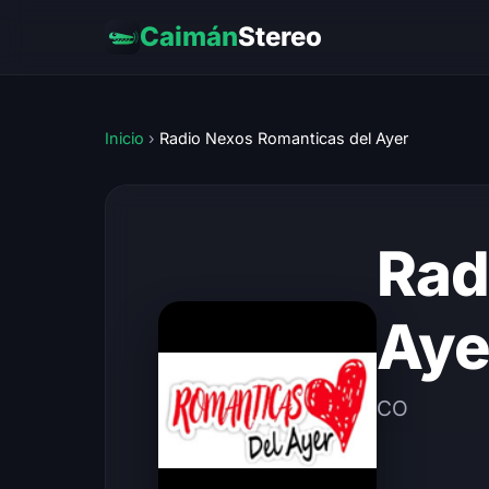
Caimán
Stereo
Inicio
›
Radio Nexos Romanticas del Ayer
Rad
Aye
CO