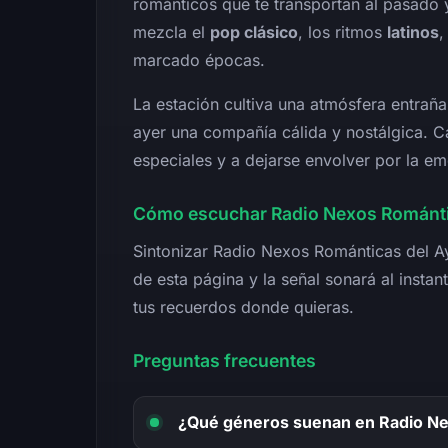
románticos que te transportan al pasado 
mezcla el
pop clásico
, los ritmos
latinos
,
marcado épocas.
La estación cultiva una atmósfera entraña
ayer una compañía cálida y nostálgica. 
especiales y a dejarse envolver por la e
Cómo escuchar Radio Nexos Romántic
Sintonizar Radio Nexos Románticas del Ay
de esta página y la señal sonará al insta
tus recuerdos donde quieras.
Preguntas frecuentes
¿Qué géneros suenan en Radio N