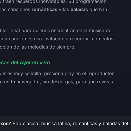
y traen recuerdos inolvidables. Su programación
 las canciones
románticas
y las
baladas
que han
ble, ideal para quienes encuentran en la música del
Cada canción es una invitación a recordar momentos
moción de las melodías de siempre.
as del Ayer en vivo
er es muy sencillo: presiona play en el reproductor
nte en tu navegador, sin descargas, para que revivas
exos?
Pop clásico, música latina, románticas y baladas del 