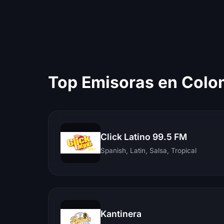
Top Emisoras en Colo
Click Latino 99.5 FM
Spanish, Latin, Salsa, Tropical
Kantinera