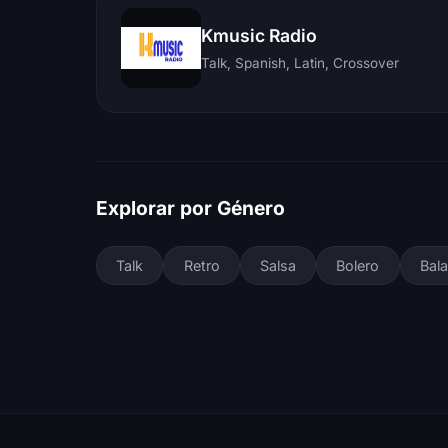
Kmusic Radio
Talk, Spanish, Latin, Crossover
Explorar por Género
Talk
Retro
Salsa
Bolero
Bal