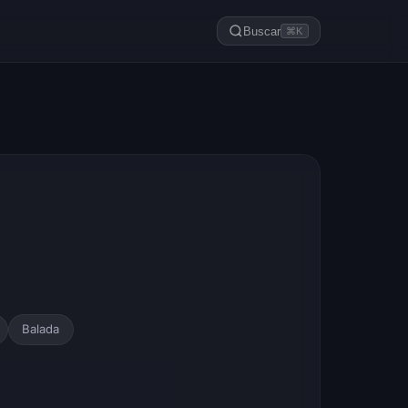
Buscar
⌘K
Balada