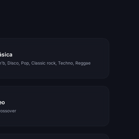
ásica
'b, Disco, Pop, Classic rock, Techno, Reggae
eo
rossover