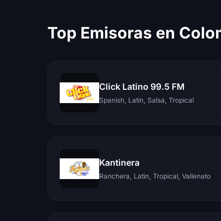
Top Emisoras en Colo
Click Latino 99.5 FM
Spanish, Latin, Salsa, Tropical
Kantinera
Ranchera, Latin, Tropical, Vallenato