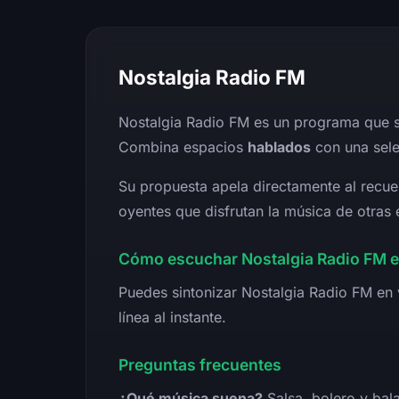
Nostalgia Radio FM
Nostalgia Radio FM es un programa que 
Combina espacios
hablados
con una sel
Su propuesta apela directamente al recue
oyentes que disfrutan la música de otras
Cómo escuchar Nostalgia Radio FM e
Puedes sintonizar Nostalgia Radio FM en 
línea al instante.
Preguntas frecuentes
¿Qué música suena?
Salsa, bolero y bala