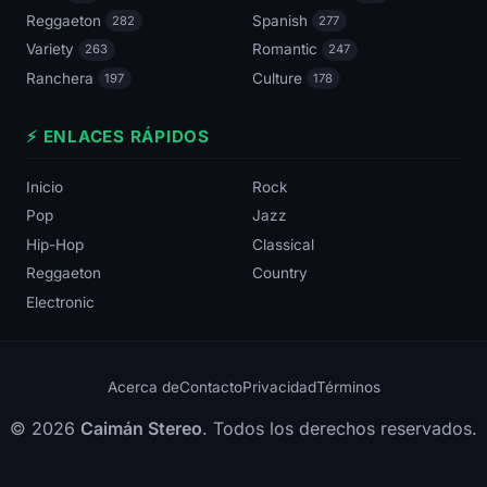
Reggaeton
Spanish
282
277
Variety
Romantic
263
247
Ranchera
Culture
197
178
⚡ ENLACES RÁPIDOS
Inicio
Rock
Pop
Jazz
Hip-Hop
Classical
Reggaeton
Country
Electronic
Acerca de
Contacto
Privacidad
Términos
© 2026
Caimán Stereo
. Todos los derechos reservados.