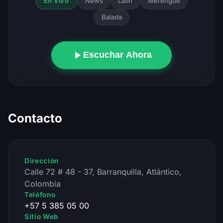
News
Latin
Merengue
En Vivo
Balada
Escuchar Ahora
Contacto
Dirección
Calle 72 # 48 - 37, Barranquilla, Atlántico,
Colombia
Teléfono
+57 5 385 05 00
Sitio Web