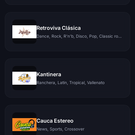
Retroviva Clásica
Dance, Rock, R'n'b, Disco, Pop, Classic rock, Techno, Reggae
Kantinera
Ranchera, Latin, Tropical, Vallenato
Cauca Estereo
News, Sports, Crossover