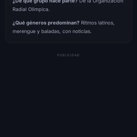
¿De qué grupo hace parte?
De la Organización
Radial Olímpica.
¿Qué géneros predominan?
Ritmos latinos,
merengue y baladas, con noticias.
PUBLICIDAD