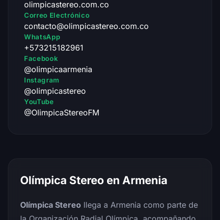
olimpicastereo.com.co
Correo Electrónico
contacto@olimpicastereo.com.co
WhatsApp
+573215182961
Facebook
@olimpicaarmenia
Instagram
@olimpicastereo
YouTube
@OlimpicaStereoFM
Olímpica Stereo en Armenia
Olímpica Stereo
llega a Armenia como parte de
la Organización Radial Olímpica, acompañando