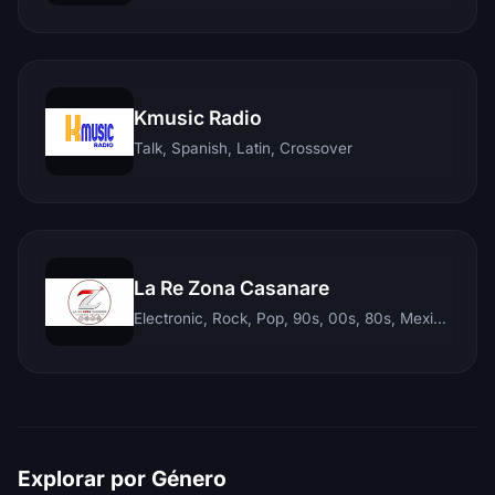
Kmusic Radio
Talk, Spanish, Latin, Crossover
La Re Zona Casanare
Electronic, Rock, Pop, 90s, 00s, 80s, Mexican, Ranchera, Reggaeton, Instrumental, Salsa, Merengue, Tropical, Romantic, Vallenato, Llanera
Explorar por Género