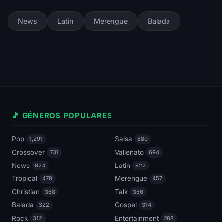
News
Latin
Merengue
Balada
🎵 GÉNEROS POPULARES
Pop
Salsa
1,291
880
Crossover
Vallenato
731
694
News
Latin
624
522
Tropical
Merengue
478
457
Christian
Talk
368
356
Balada
Gospel
322
314
Rock
Entertainment
312
288