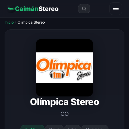
Caimán
Stereo
Inicio
›
Olímpica Stereo
Olímpica Stereo
CO