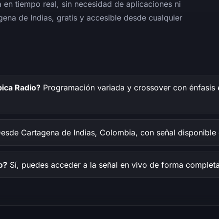
en tiempo real, sin necesidad de aplicaciones ni
ena de Indias, gratis y accesible desde cualquier
pica Radio?
Programación variada y crossover con énfasis en
esde Cartagena de Indias, Colombia, con señal disponible e
o?
Sí, puedes acceder a la señal en vivo de forma completa