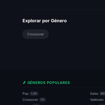
Explorar por Género
Crossover
🎵 GÉNEROS POPULARES
Pop
Salsa
1,291
88
Crossover
Vallenato
731