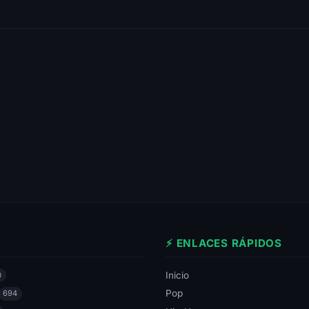
⚡ ENLACES RÁPIDOS
Inicio
0
Pop
694