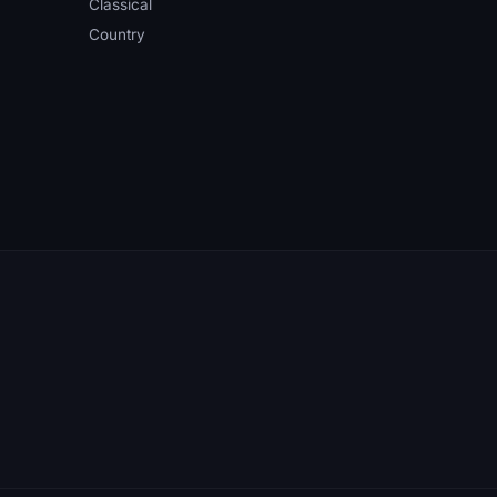
Classical
Country