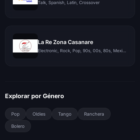
Talk, Spanish, Latin, Crossover
La Re Zona Casanare
Electronic, Rock, Pop, 90s, 00s, 80s, Mexican, Ranchera, Reggaeton, Instrumental, Salsa, Merengue, Tropical, Romantic, Vallenato, Llanera
Explorar por Género
Pop
Oldies
Tango
Ranchera
Bolero