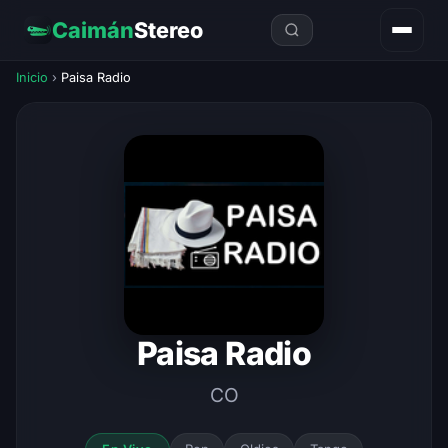
Caimán
Stereo
Inicio
›
Paisa Radio
Paisa Radio
CO