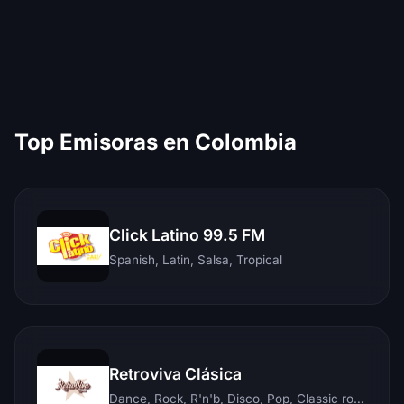
Top Emisoras en Colombia
Click Latino 99.5 FM
Spanish, Latin, Salsa, Tropical
Retroviva Clásica
Dance, Rock, R'n'b, Disco, Pop, Classic rock, Techno, Reggae