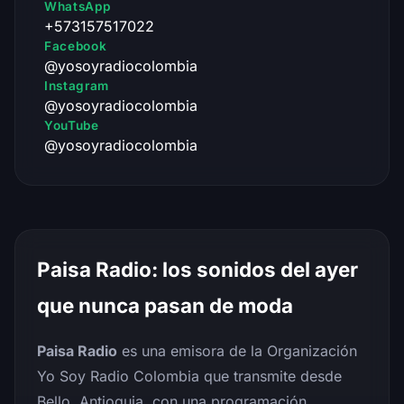
WhatsApp
+573157517022
Facebook
@yosoyradiocolombia
Instagram
@yosoyradiocolombia
YouTube
@yosoyradiocolombia
Paisa Radio: los sonidos del ayer
que nunca pasan de moda
Paisa Radio
es una emisora de la Organización
Yo Soy Radio Colombia que transmite desde
Bello, Antioquia, con una programación