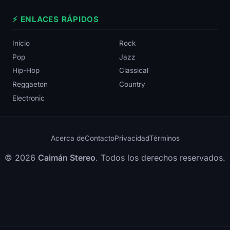
⚡ ENLACES RÁPIDOS
Inicio
Rock
Pop
Jazz
Hip-Hop
Classical
Reggaeton
Country
Electronic
Acerca de
Contacto
Privacidad
Términos
© 2026
Caimán Stereo
. Todos los derechos reservados.