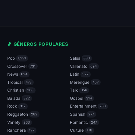
🎵 GÉNEROS POPULARES
Pop
Salsa
1,291
880
Crossover
Vallenato
731
694
News
Latin
624
522
Tropical
Merengue
478
457
Christian
Talk
368
356
Balada
Gospel
322
314
Rock
Entertainment
312
288
Reggaeton
Spanish
282
277
Variety
Romantic
263
247
Ranchera
Culture
197
178