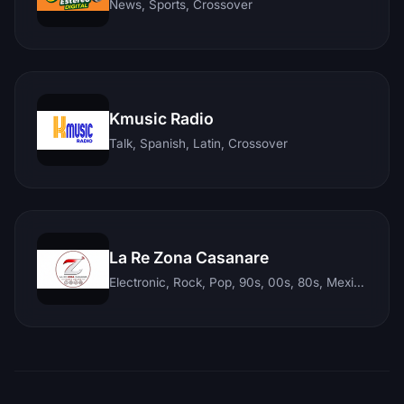
News, Sports, Crossover
Kmusic Radio
Talk, Spanish, Latin, Crossover
La Re Zona Casanare
Electronic, Rock, Pop, 90s, 00s, 80s, Mexican, Ranchera, Reggaeton, Instrumental, Salsa, Merengue, Tropical, Romantic, Vallenato, Llanera