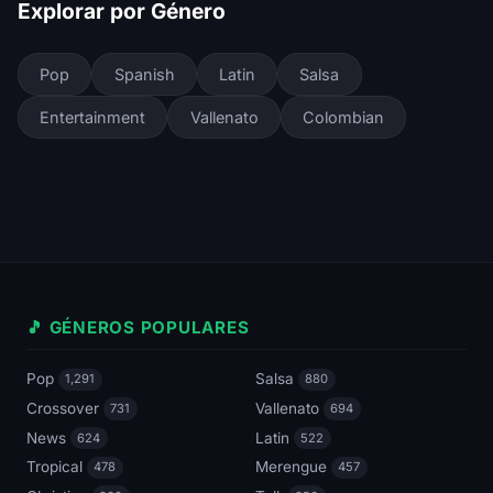
Explorar por Género
Pop
Spanish
Latin
Salsa
Entertainment
Vallenato
Colombian
🎵 GÉNEROS POPULARES
Pop
Salsa
1,291
880
Crossover
Vallenato
731
694
News
Latin
624
522
Tropical
Merengue
478
457