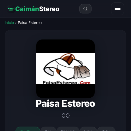
Caimán
Stereo
Inicio
›
Paisa Estereo
Paisa Estereo
CO