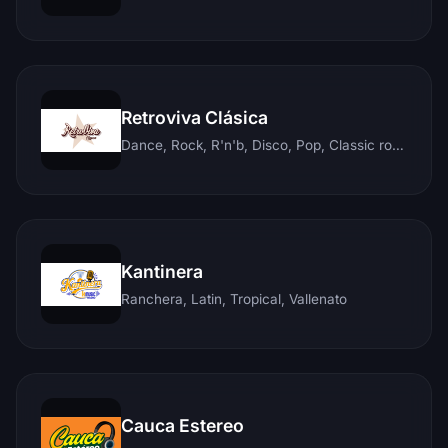
Retroviva Clásica
Dance, Rock, R'n'b, Disco, Pop, Classic rock, Techno, Reggae
Kantinera
Ranchera, Latin, Tropical, Vallenato
Cauca Estereo