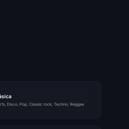
ásica
'b, Disco, Pop, Classic rock, Techno, Reggae