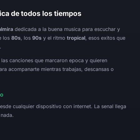
ica de todos los tiempos
almira
dedicada a la buena musica para escuchar y
e los
80s
, los
90s
y el ritmo
tropical
, esos exitos que
.
n las canciones que marcaron epoca y quieren
para acompanarte mientras trabajas, descansas o
vo
sde cualquier dispositivo con internet. La senal llega
r nada.