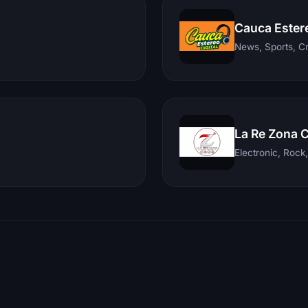
Cauca Ester
News, Sports, C
La Re Zona 