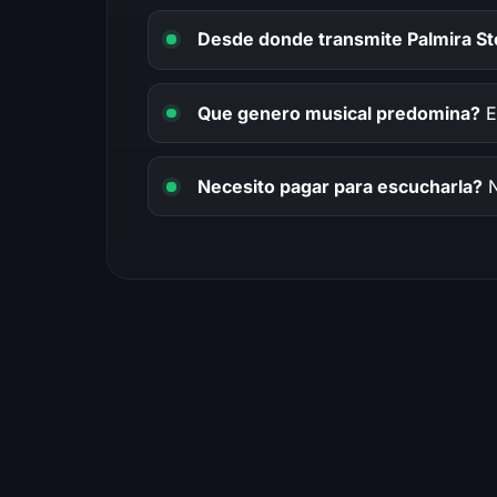
Desde donde transmite Palmira S
Que genero musical predomina?
Ex
Necesito pagar para escucharla?
N