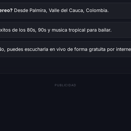
tereo?
Desde Palmira, Valle del Cauca, Colombia.
itos de los 80s, 90s y musica tropical para bailar.
o, puedes escucharla en vivo de forma gratuita por interne
PUBLICIDAD