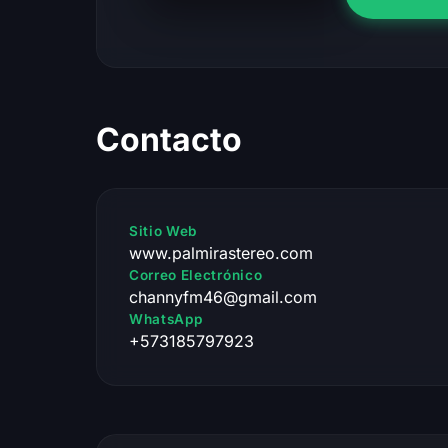
Contacto
Sitio Web
www.palmirastereo.com
Correo Electrónico
channyfm46@gmail.com
WhatsApp
+573185797923