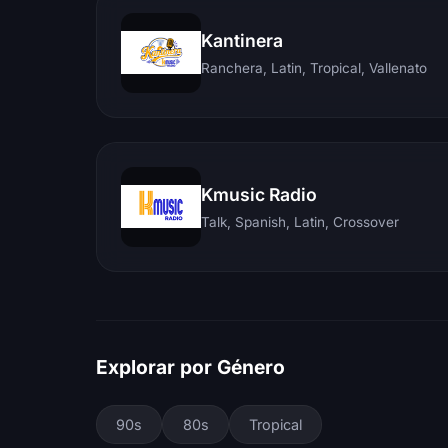
Kantinera
Ranchera, Latin, Tropical, Vallenato
Kmusic Radio
Talk, Spanish, Latin, Crossover
Explorar por Género
90s
80s
Tropical