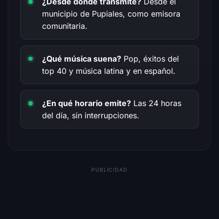
¿Desde dónde transmite?
Desde el
municipio de Pupiales, como emisora
comunitaria.
¿Qué música suena?
Pop, éxitos del
top 40 y música latina y en español.
¿En qué horario emite?
Las 24 horas
del día, sin interrupciones.
PUBLICIDAD