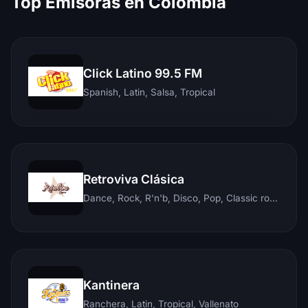
Top Emisoras en Colombia
Click Latino 99.5 FM
Spanish, Latin, Salsa, Tropical
Retroviva Clásica
Dance, Rock, R'n'b, Disco, Pop, Classic rock, Techno, Reggae
Kantinera
Ranchera, Latin, Tropical, Vallenato