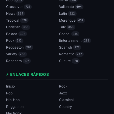
Crossover
Vallenato
731
694
News
Latin
624
522
Tropical
Merengue
478
457
Christian
Talk
368
356
Balada
Gospel
322
314
Rock
Entertainment
312
288
Reggaeton
Spanish
282
277
Variety
Romantic
263
247
Ranchera
Culture
197
178
⚡ ENLACES RÁPIDOS
Inicio
Rock
Pop
Jazz
Hip-Hop
Classical
Reggaeton
Country
Electronic