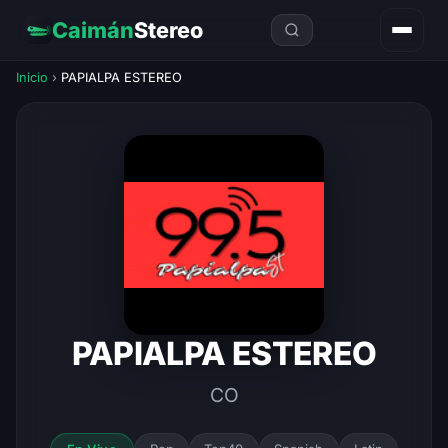
Caimán
Stereo
Inicio
›
PAPIALPA ESTEREO
PAPIALPA ESTEREO
CO