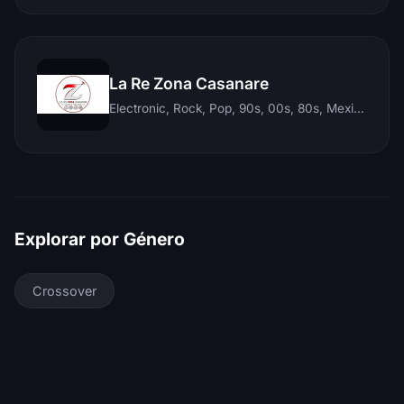
La Re Zona Casanare
Electronic, Rock, Pop, 90s, 00s, 80s, Mexican, Ranchera, Reggaeton, Instrumental, Salsa, Merengue, Tropical, Romantic, Vallenato, Llanera
Explorar por Género
Crossover