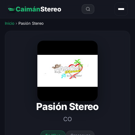
Caimán
Stereo
Inicio
›
Pasión Stereo
Pasión Stereo
CO