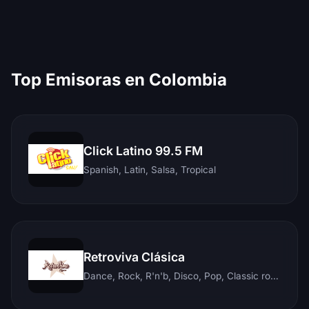
Top Emisoras en Colombia
Click Latino 99.5 FM
Spanish, Latin, Salsa, Tropical
Retroviva Clásica
Dance, Rock, R'n'b, Disco, Pop, Classic rock, Techno, Reggae