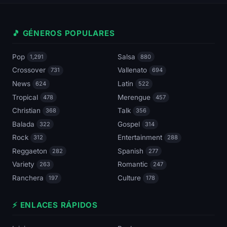
🎵 GÉNEROS POPULARES
Pop
Salsa
1,291
880
Crossover
Vallenato
731
694
News
Latin
624
522
Tropical
Merengue
478
457
Christian
Talk
368
356
Balada
Gospel
322
314
Rock
Entertainment
312
288
Reggaeton
Spanish
282
277
Variety
Romantic
263
247
Ranchera
Culture
197
178
⚡ ENLACES RÁPIDOS