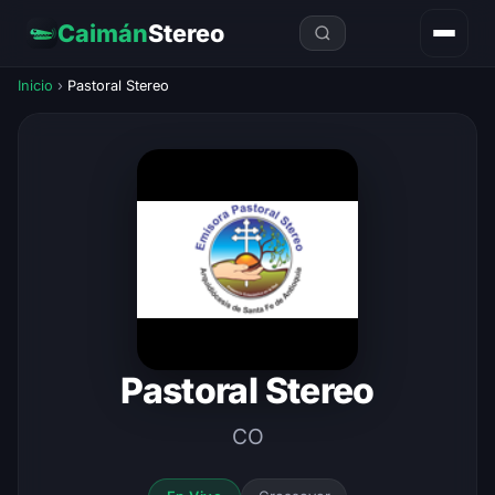
Caimán
Stereo
Inicio
›
Pastoral Stereo
Pastoral Stereo
CO