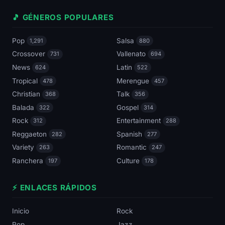
🎵 GÉNEROS POPULARES
Pop
Salsa
1,291
880
Crossover
Vallenato
731
694
News
Latin
624
522
Tropical
Merengue
478
457
Christian
Talk
368
356
Balada
Gospel
322
314
Rock
Entertainment
312
288
Reggaeton
Spanish
282
277
Variety
Romantic
263
247
Ranchera
Culture
197
178
⚡ ENLACES RÁPIDOS
Inicio
Rock
Pop
Jazz