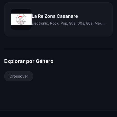
La Re Zona Casanare
Electronic, Rock, Pop, 90s, 00s, 80s, Mexican, Ranchera, Reggaeton, Instrumental, Salsa, Merengue, Tropical, Romantic, Vallenato, Llanera
Explorar por Género
Crossover