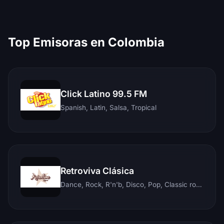
Top Emisoras en Colombia
Click Latino 99.5 FM
Spanish, Latin, Salsa, Tropical
Retroviva Clásica
Dance, Rock, R'n'b, Disco, Pop, Classic rock, Techno, Reggae