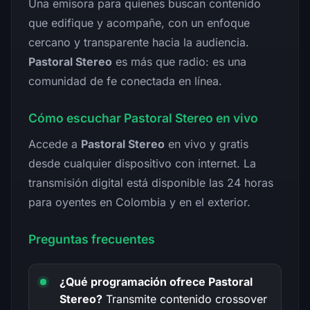
Una emisora para quienes buscan contenido
que edifique y acompañe, con un enfoque
cercano y transparente hacia la audiencia.
Pastoral Stereo
es más que radio: es una
comunidad de fe conectada en línea.
Cómo escuchar Pastoral Stereo en vivo
Accede a
Pastoral Stereo
en vivo y gratis
desde cualquier dispositivo con internet. La
transmisión digital está disponible las 24 horas
para oyentes en Colombia y en el exterior.
Preguntas frecuentes
¿Qué programación ofrece Pastoral
Stereo?
Transmite contenido crossover