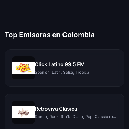
Top Emisoras en Colombia
Click Latino 99.5 FM
Spanish, Latin, Salsa, Tropical
Retroviva Clásica
Dance, Rock, R'n'b, Disco, Pop, Classic rock, Techno, Reggae