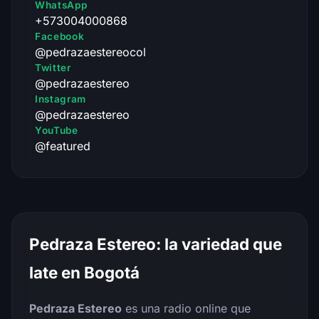
WhatsApp
+573004000868
Facebook
@pedrazaestereocol
Twitter
@pedrazaestereo
Instagram
@pedrazaestereo
YouTube
@featured
Pedraza Estereo: la variedad que
late en Bogotá
Pedraza Estereo
es una radio online que