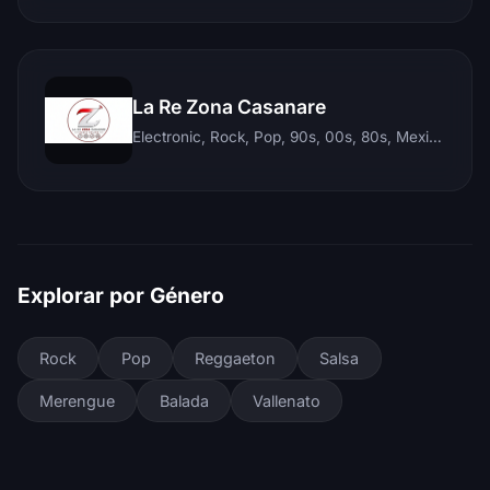
La Re Zona Casanare
Electronic, Rock, Pop, 90s, 00s, 80s, Mexican, Ranchera, Reggaeton, Instrumental, Salsa, Merengue, Tropical, Romantic, Vallenato, Llanera
Explorar por Género
Rock
Pop
Reggaeton
Salsa
Merengue
Balada
Vallenato