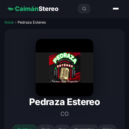
Caimán
Stereo
Inicio
›
Pedraza Estereo
Pedraza Estereo
CO