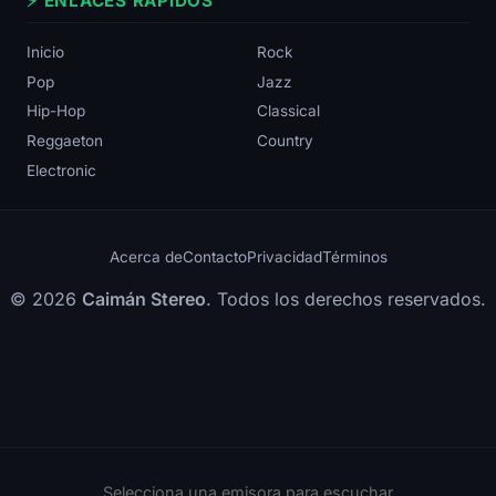
⚡ ENLACES RÁPIDOS
Inicio
Rock
Pop
Jazz
Hip-Hop
Classical
Reggaeton
Country
Electronic
Acerca de
Contacto
Privacidad
Términos
© 2026
Caimán Stereo
. Todos los derechos reservados.
Selecciona una emisora para escuchar