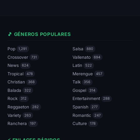
🎵 GÉNEROS POPULARES
Pop
Salsa
1,291
880
Crossover
Vallenato
731
694
News
Latin
624
522
Tropical
Merengue
478
457
Christian
Talk
368
356
Balada
Gospel
322
314
Rock
Entertainment
312
288
Reggaeton
Spanish
282
277
Variety
Romantic
263
247
Ranchera
Culture
197
178