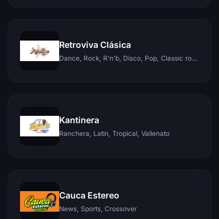
Retroviva Clásica
Dance, Rock, R'n'b, Disco, Pop, Classic rock, Techno, Reggae
Kantinera
Ranchera, Latin, Tropical, Vallenato
Cauca Estereo
News, Sports, Crossover