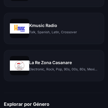
Kmusic Radio
Talk, Spanish, Latin, Crossover
La Re Zona Casanare
Electronic, Rock, Pop, 90s, 00s, 80s, Mexican, Ranchera, Reggaeton, Instrumental, Salsa, Merengue, Tropical, Romantic, Vallenato, Llanera
Explorar por Género