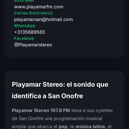
Sitio Web
www.playamarfm.com
Correo Electrónico
playamarsan@hotmail.com
WhatsApp
+3135689565
Facebook
@Playamarstereo
Playamar Stereo: el sonido que
identifica a San Onofre
Playamar Stereo 107.8 FM
lleva a sus oyentes
de San Onofre una programación musical
amplia que abarca el
pop
, la
música latina
, el