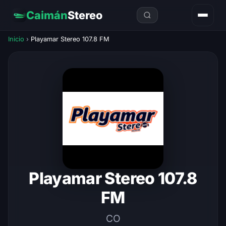
Caimán
Stereo
Inicio
›
Playamar Stereo 107.8 FM
Playamar Stereo 107.8
FM
CO