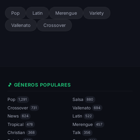
Pop
Latin
Merengue
Variety
Vallenato
Crossover
🎵 GÉNEROS POPULARES
Pop
Salsa
1,291
880
Crossover
Vallenato
731
694
News
Latin
624
522
Tropical
Merengue
478
457
Christian
Talk
368
356