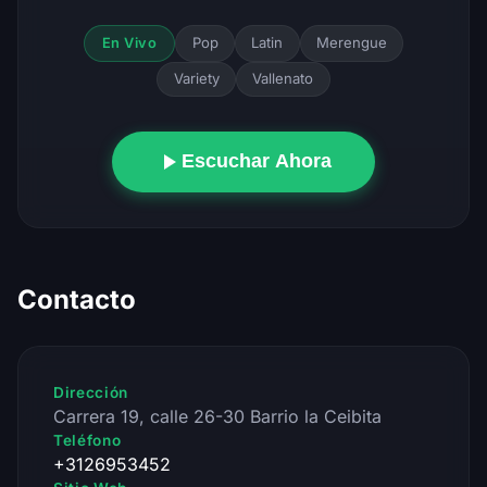
Pop
Latin
Merengue
En Vivo
Variety
Vallenato
Escuchar Ahora
Contacto
Dirección
Carrera 19, calle 26-30 Barrio la Ceibita
Teléfono
+3126953452