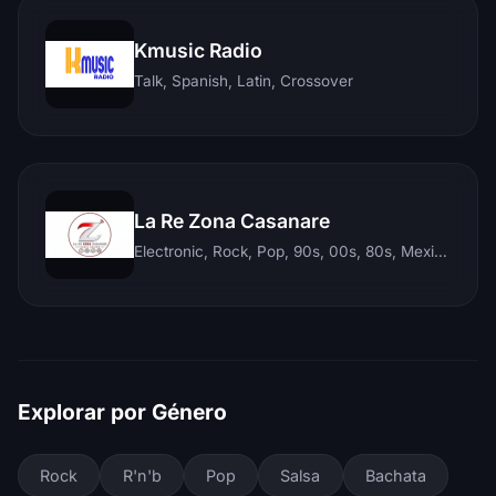
Kmusic Radio
Talk, Spanish, Latin, Crossover
La Re Zona Casanare
Electronic, Rock, Pop, 90s, 00s, 80s, Mexican, Ranchera, Reggaeton, Instrumental, Salsa, Merengue, Tropical, Romantic, Vallenato, Llanera
Explorar por Género
Rock
R'n'b
Pop
Salsa
Bachata