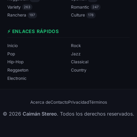
Variety
Romantic
263
247
Ranchera
Culture
197
178
⚡ ENLACES RÁPIDOS
Inicio
Rock
Pop
Jazz
Hip-Hop
Classical
Reggaeton
Country
Electronic
Acerca de
Contacto
Privacidad
Términos
© 2026
Caimán Stereo
. Todos los derechos reservados.