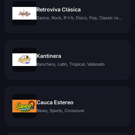
Retroviva Clásica
Dance, Rock, R'n'b, Disco, Pop, Classic rock, Techno, Reggae
Kantinera
Ranchera, Latin, Tropical, Vallenato
Cauca Estereo
News, Sports, Crossover