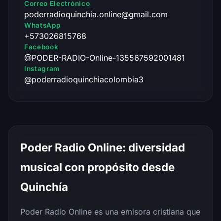
Correo Electrónico
poderradioquinchia.online@gmail.com
WhatsApp
+573026815768
Facebook
@PODER-RADIO-Online-135567592001481
Instagram
@poderradioquinchiacolombia3
Poder Radio Online: diversidad
musical con propósito desde
Quinchía
Poder Radio Online es una emisora cristiana que