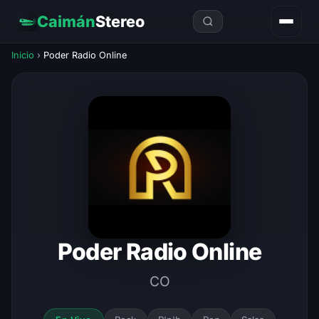
Caimán
Stereo
Inicio
›
Poder Radio Online
Poder Radio Online
CO