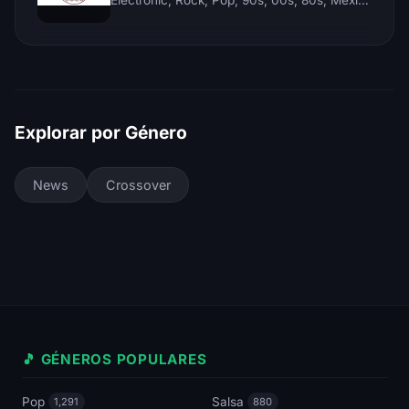
Explorar por Género
News
Crossover
🎵 GÉNEROS POPULARES
Pop
Salsa
1,291
880