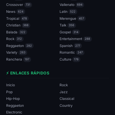
Crossover
Vallenato
731
694
News
Latin
624
522
Tropical
Merengue
478
457
Christian
Talk
368
356
Balada
Gospel
322
314
Rock
Entertainment
312
288
Reggaeton
Spanish
282
277
Variety
Romantic
263
247
Ranchera
Culture
197
178
⚡ ENLACES RÁPIDOS
Inicio
Rock
Pop
Jazz
Hip-Hop
Classical
Reggaeton
Country
Electronic