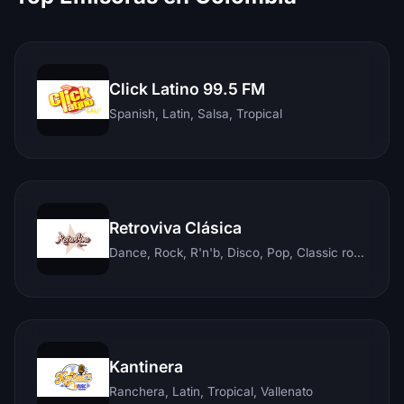
Click Latino 99.5 FM
Spanish, Latin, Salsa, Tropical
Retroviva Clásica
Dance, Rock, R'n'b, Disco, Pop, Classic rock, Techno, Reggae
Kantinera
Ranchera, Latin, Tropical, Vallenato