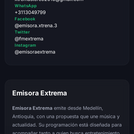
WhatsApp
+3113049799
Facebook
@emisora.xtrena.3
Twitter
@fmextrema
Instagram
@emisoraextrema
Emisora Extrema
Emisora Extrema
emite desde Medellín,
Antioquia, con una propuesta que une música y
actualidad. Su programación está diseñada para
acompañar tanto a quien busca entretenimiento