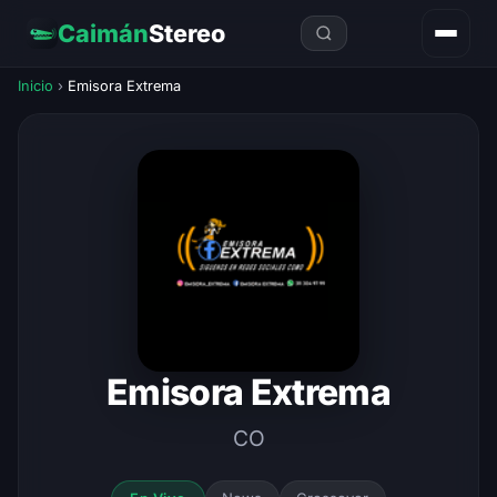
Caimán
Stereo
Inicio
›
Emisora Extrema
Emisora Extrema
CO