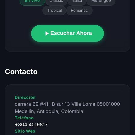
Classic
Salsa
Merengue
En Vivo
Tropical
Romantic
Escuchar Ahora
Contacto
Dirección
carrera 69 #41- B sur 13 Villa Loma 05001000
Medellín, Antioquia, Colombia
Teléfono
+304 4019817
Sitio Web