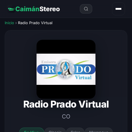
Caimán
Stereo
Inicio
›
Radio Prado Virtual
Radio Prado Virtual
CO