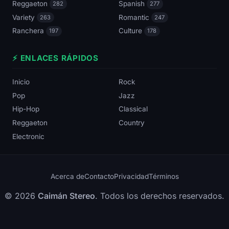
Reggaeton
Spanish
282
277
Variety
Romantic
263
247
Ranchera
Culture
197
178
⚡ ENLACES RÁPIDOS
Inicio
Rock
Pop
Jazz
Hip-Hop
Classical
Reggaeton
Country
Electronic
Acerca de
Contacto
Privacidad
Términos
© 2026
Caimán Stereo
. Todos los derechos reservados.