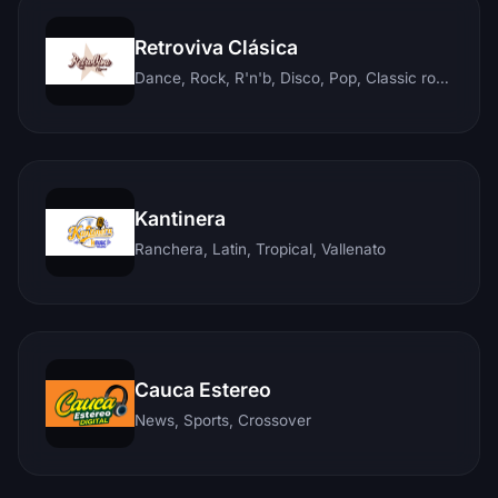
Retroviva Clásica
Dance, Rock, R'n'b, Disco, Pop, Classic rock, Techno, Reggae
Kantinera
Ranchera, Latin, Tropical, Vallenato
Cauca Estereo
News, Sports, Crossover