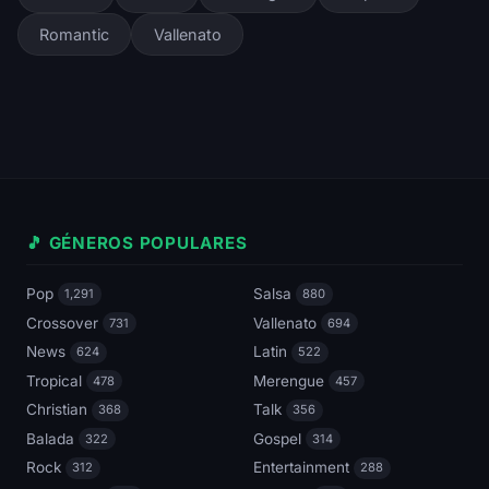
Romantic
Vallenato
🎵 GÉNEROS POPULARES
Pop
Salsa
1,291
880
Crossover
Vallenato
731
694
News
Latin
624
522
Tropical
Merengue
478
457
Christian
Talk
368
356
Balada
Gospel
322
314
Rock
Entertainment
312
288