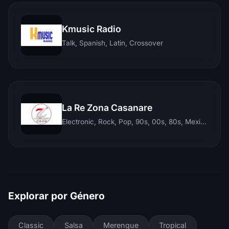
Kmusic Radio
Talk, Spanish, Latin, Crossover
La Re Zona Casanare
Electronic, Rock, Pop, 90s, 00s, 80s, Mexican, Ranchera, Reggaeton, Instrumental, Salsa, Merengue, Tropical, Romantic, Vallenato, Llanera
Explorar por Género
Classic
Salsa
Merengue
Tropical