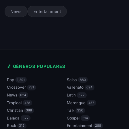
News
Entertainment
🎵 GÉNEROS POPULARES
Pop
Salsa
1,291
880
Crossover
Vallenato
731
694
News
Latin
624
522
Tropical
Merengue
478
457
Christian
Talk
368
356
Balada
Gospel
322
314
Rock
Entertainment
312
288