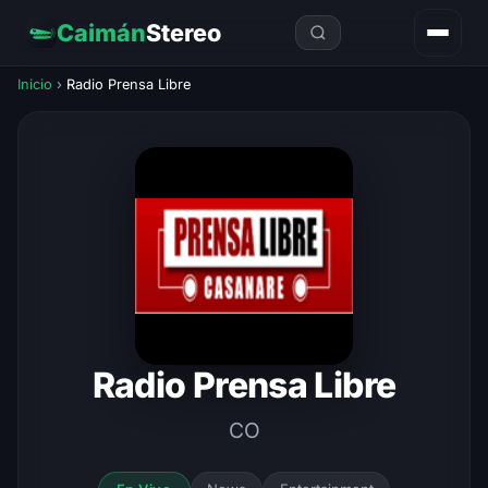
Caimán
Stereo
Inicio
›
Radio Prensa Libre
Radio Prensa Libre
CO