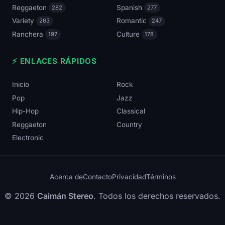
Reggaeton
Spanish
282
277
Variety
Romantic
263
247
Ranchera
Culture
197
178
⚡ ENLACES RÁPIDOS
Inicio
Rock
Pop
Jazz
Hip-Hop
Classical
Reggaeton
Country
Electronic
Acerca de
Contacto
Privacidad
Términos
© 2026
Caimán Stereo
. Todos los derechos reservados.