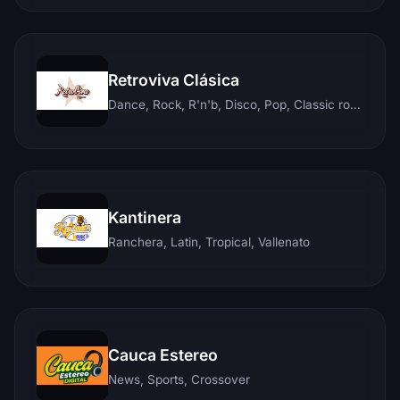
Retroviva Clásica
Dance, Rock, R'n'b, Disco, Pop, Classic rock, Techno, Reggae
Kantinera
Ranchera, Latin, Tropical, Vallenato
Cauca Estereo
News, Sports, Crossover