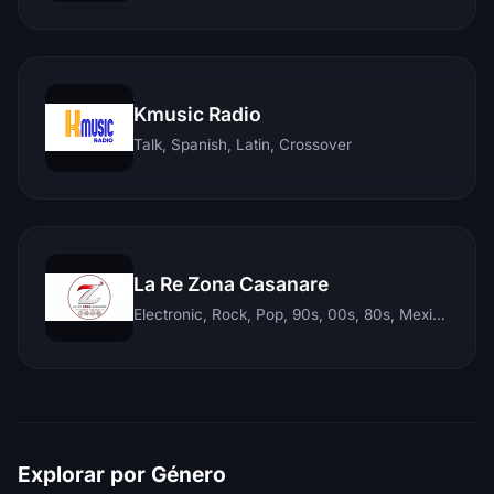
Kmusic Radio
Talk, Spanish, Latin, Crossover
La Re Zona Casanare
Electronic, Rock, Pop, 90s, 00s, 80s, Mexican, Ranchera, Reggaeton, Instrumental, Salsa, Merengue, Tropical, Romantic, Vallenato, Llanera
Explorar por Género