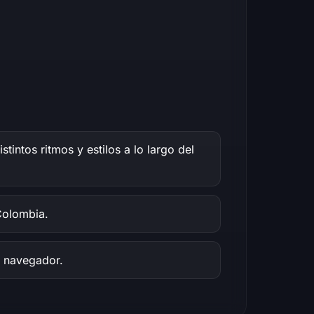
intos ritmos y estilos a lo largo del
Colombia.
l navegador.