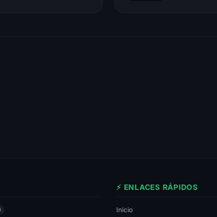
⚡ ENLACES RÁPIDOS
Inicio
0