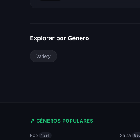
Explorar por Género
Variety
🎵 GÉNEROS POPULARES
Pop
Salsa
1,291
88