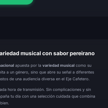
variedad musical con sabor pereirano
nacional
apuesta por la
variedad musical
como su
mita a un género, sino que abre su señal a diferentes
ustos de una audiencia diversa en el Eje Cafetero.
da hora de transmisión. Sin complicaciones y sin
ompaña tu día con una selección cuidada que combina
bien.