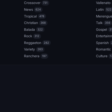
Crossover
Vallenato
731
News
Latin
624
522
Tropical
Merengu
478
Christian
Talk
368
356
Balada
Gospel
322
3
Rock
Entertain
312
Reggaeton
Spanish
282
Variety
Romantic
263
Ranchera
Culture
197
1