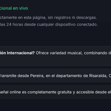
ional en vivo
ctamente en esta página, sin registros ni descargas.
e las 24 horas desde cualquier dispositivo conectado.
ión Internacional?
Ofrece variedad musical, combinando dist
ransmite desde Pereira, en el departamento de Risaralda, 
 señal online es completamente gratuita y accesible desde e