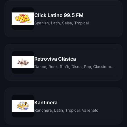
Click Latino 99.5 FM
Spanish, Latin, Salsa, Tropical
Retroviva Clásica
Dance, Rock, R'n'b, Disco, Pop, Classic rock, Techno, Reggae
Kantinera
Ranchera, Latin, Tropical, Vallenato