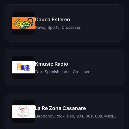
Cauca Estereo
News, Sports, Crossover
Kmusic Radio
Talk, Spanish, Latin, Crossover
La Re Zona Casanare
Electronic, Rock, Pop, 90s, 00s, 80s, Mexican, Ranchera, Reggaeton, Instrumental, Salsa, Merengue, Tropical, Romantic, Vallenato, Llanera