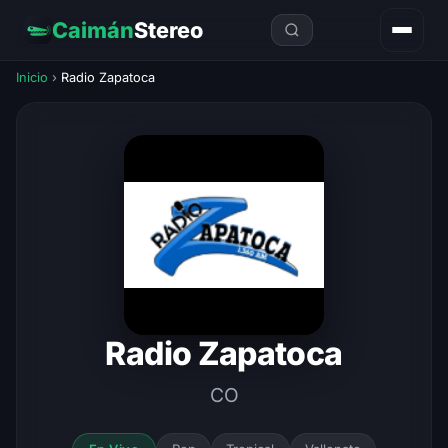
Caimán
Stereo
Inicio
›
Radio Zapatoca
Radio Zapatoca
CO