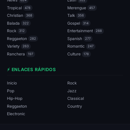
Tropical
Merengue
478
457
Christian
Talk
368
356
Balada
Gospel
322
314
Rock
Entertainment
312
288
Reggaeton
Spanish
282
277
Variety
Romantic
263
247
Ranchera
Culture
197
178
⚡ ENLACES RÁPIDOS
Inicio
Rock
Pop
Jazz
Hip-Hop
Classical
Reggaeton
Country
Electronic