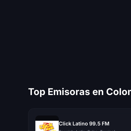
Top Emisoras en Colo
Click Latino 99.5 FM