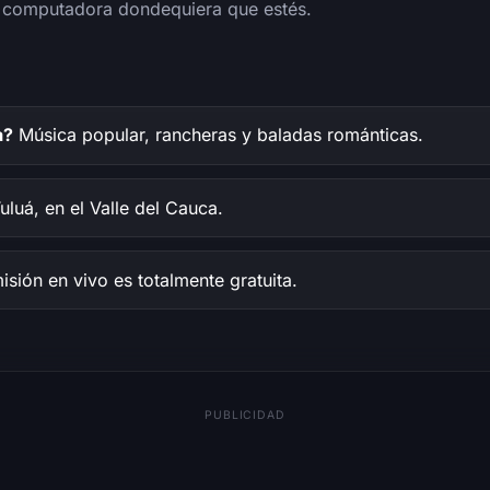
 o computadora dondequiera que estés.
a?
Música popular, rancheras y baladas románticas.
luá, en el Valle del Cauca.
misión en vivo es totalmente gratuita.
PUBLICIDAD