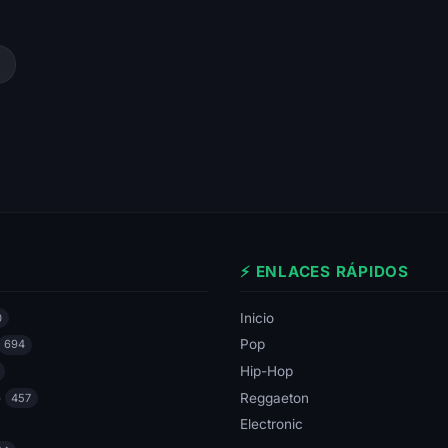
⚡ ENLACES RÁPIDOS
Inicio
0
Pop
694
Hip-Hop
e
Reggaeton
457
Electronic