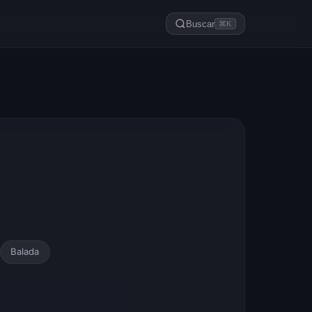
Buscar
⌘K
Balada