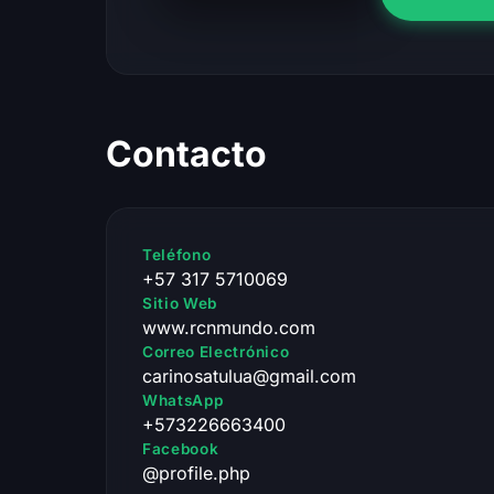
Contacto
Teléfono
+57 317 5710069
Sitio Web
www.rcnmundo.com
Correo Electrónico
carinosatulua@gmail.com
WhatsApp
+573226663400
Facebook
@profile.php