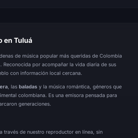
o en Tuluá
cadenas de música popular más queridas de Colombia
. Reconocida por acompañar la vida diaria de sus
blo con información local cercana.
era
, las
baladas
y la música romántica, géneros que
ntimental colombiana. Es una emisora pensada para
marcaron generaciones.
a través de nuestro reproductor en línea, sin