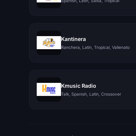
Spanish, Latin, Salsa, Tropical
Kantinera
Ranchera, Latin, Tropical, Vallenato
Kmusic Radio
Talk, Spanish, Latin, Crossover