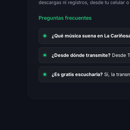
descargas ni registros, desde tu celular
Preguntas frecuentes
¿Qué música suena en La Cariños
¿Desde dónde transmite?
Desde Tu
¿Es gratis escucharla?
Sí, la trans