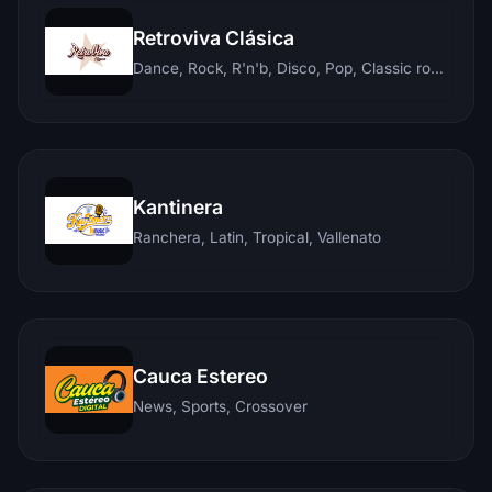
Retroviva Clásica
Dance, Rock, R'n'b, Disco, Pop, Classic rock, Techno, Reggae
Kantinera
Ranchera, Latin, Tropical, Vallenato
Cauca Estereo
News, Sports, Crossover