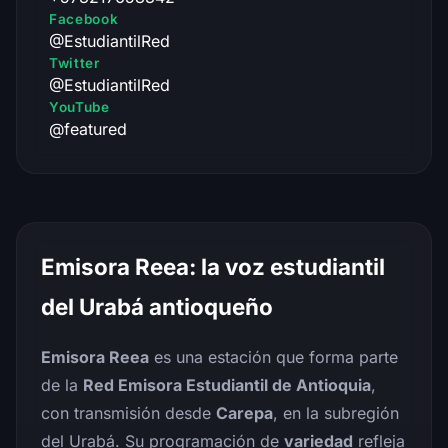
Facebook
@EstudiantilRed
Twitter
@EstudiantilRed
YouTube
@featured
Emisora Reea: la voz estudiantil
del Urabá antioqueño
Emisora Reea
es una estación que forma parte
de la
Red Emisora Estudiantil de Antioquia
,
con transmisión desde
Carepa
, en la subregión
del Urabá. Su programación de
variedad
refleja