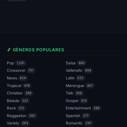
🎵 GÉNEROS POPULARES
Pop
Salsa
1,291
880
Crossover
Vallenato
731
694
News
Latin
624
522
Tropical
Merengue
478
457
Christian
Talk
368
356
Balada
Gospel
322
314
Rock
Entertainment
312
288
Reggaeton
Spanish
282
277
Variety
Romantic
263
247