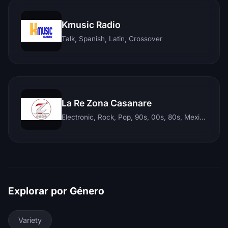
Kmusic Radio
Talk, Spanish, Latin, Crossover
La Re Zona Casanare
Electronic, Rock, Pop, 90s, 00s, 80s, Mexican, Ranchera, Reggaeton, Instrumental, Salsa, Merengue, Tropical, Romantic, Vallenato, Llanera
Explorar por Género
Variety