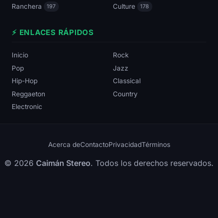
Ranchera
Culture
197
178
⚡ ENLACES RÁPIDOS
Inicio
Rock
Pop
Jazz
Hip-Hop
Classical
Reggaeton
Country
Electronic
Acerca de
Contacto
Privacidad
Términos
© 2026
Caimán Stereo
. Todos los derechos reservados.