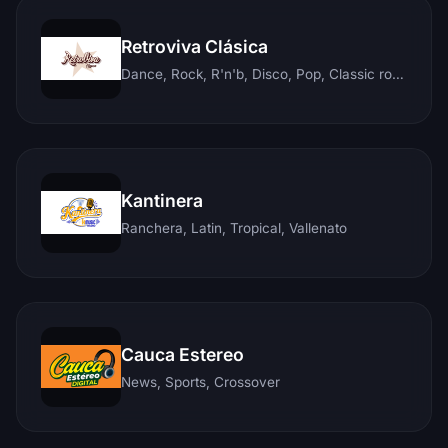
Retroviva Clásica
Dance, Rock, R'n'b, Disco, Pop, Classic rock, Techno, Reggae
Kantinera
Ranchera, Latin, Tropical, Vallenato
Cauca Estereo
News, Sports, Crossover