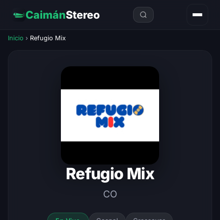
Caimán
Stereo
Inicio
›
Refugio Mix
Refugio Mix
CO