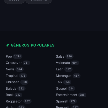
🎵 GÉNEROS POPULARES
Pop
Salsa
1,291
880
Crossover
Vallenato
731
694
News
Latin
624
522
Tropical
Merengue
478
457
Christian
Talk
368
356
Balada
Gospel
322
314
Rock
Entertainment
312
288
Reggaeton
Spanish
282
277
Variety
Romantic
263
247