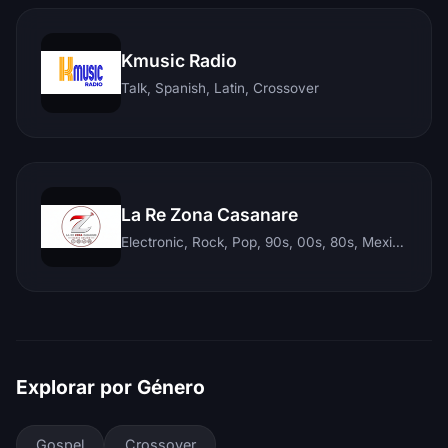
Kmusic Radio
Talk, Spanish, Latin, Crossover
La Re Zona Casanare
Electronic, Rock, Pop, 90s, 00s, 80s, Mexican, Ranchera, Reggaeton, Instrumental, Salsa, Merengue, Tropical, Romantic, Vallenato, Llanera
Explorar por Género
Gospel
Crossover