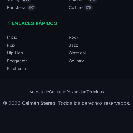
Ranchera
Culture
197
178
⚡ ENLACES RÁPIDOS
Inicio
Rock
Pop
Jazz
Hip-Hop
Classical
Reggaeton
Country
Electronic
Acerca de
Contacto
Privacidad
Términos
© 2026
Caimán Stereo
. Todos los derechos reservados.