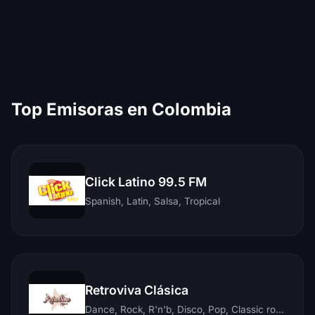
Top Emisoras en Colombia
Click Latino 99.5 FM
Spanish, Latin, Salsa, Tropical
Retroviva Clásica
Dance, Rock, R'n'b, Disco, Pop, Classic rock, Techno, Reggae