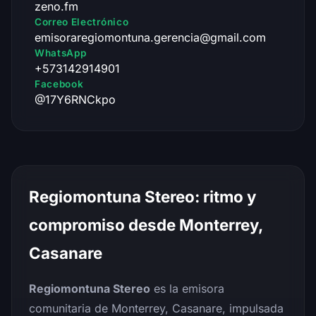
zeno.fm
Correo Electrónico
emisoraregiomontuna.gerencia@gmail.com
WhatsApp
+573142914901
Facebook
@17Y6RNCkpo
Regiomontuna Stereo: ritmo y
compromiso desde Monterrey,
Casanare
Regiomontuna Stereo
es la emisora
comunitaria de Monterrey, Casanare, impulsada