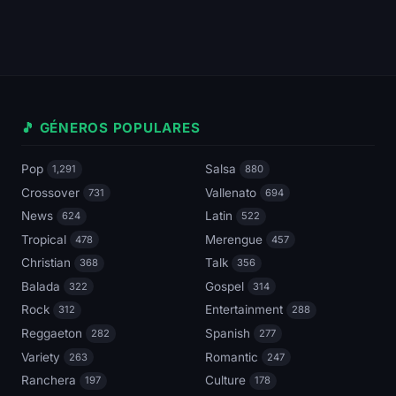
🎵 GÉNEROS POPULARES
Pop
Salsa
1,291
880
Crossover
Vallenato
731
694
News
Latin
624
522
Tropical
Merengue
478
457
Christian
Talk
368
356
Balada
Gospel
322
314
Rock
Entertainment
312
288
Reggaeton
Spanish
282
277
Variety
Romantic
263
247
Ranchera
Culture
197
178