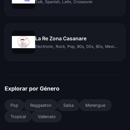
Talk, Spanish, Latin, Crossover
La Re Zona Casanare
Electronic, Rock, Pop, 90s, 00s, 80s, Mexican, Ranchera, Reggaeton, Instrumental, Salsa, Merengue, Tropical, Romantic, Vallenato, Llanera
Explorar por Género
Pop
Reggaeton
Salsa
Merengue
Tropical
Vallenato