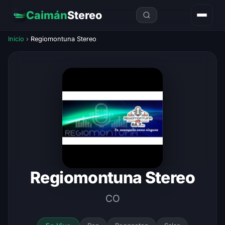
Caimán
Stereo
Inicio
›
Regiomontuna Stereo
Regiomontuna Stereo
CO