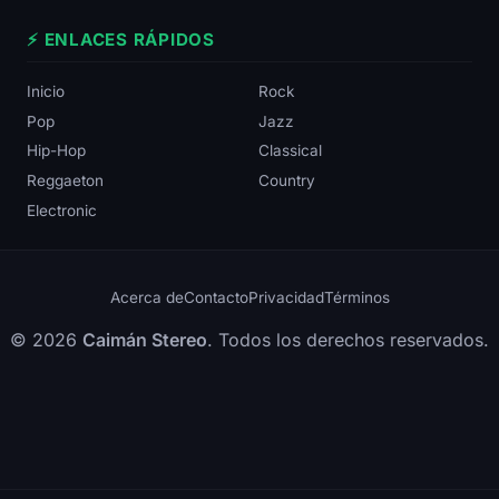
⚡ ENLACES RÁPIDOS
Inicio
Rock
Pop
Jazz
Hip-Hop
Classical
Reggaeton
Country
Electronic
Acerca de
Contacto
Privacidad
Términos
© 2026
Caimán Stereo
. Todos los derechos reservados.