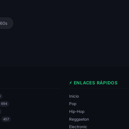
60s
⚡ ENLACES RÁPIDOS
Inicio
0
Pop
694
Hip-Hop
e
Reggaeton
457
Electronic