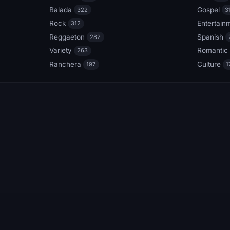
Balada
Gospel
322
3
Rock
Entertain
312
Reggaeton
Spanish
282
Variety
Romantic
263
Ranchera
Culture
197
1