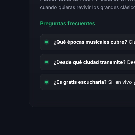
cuando quieras revivir los grandes clásic
Preguntas frecuentes
¿Qué épocas musicales cubre?
Clá
¿Desde qué ciudad transmite?
Des
¿Es gratis escucharla?
Sí, en vivo 