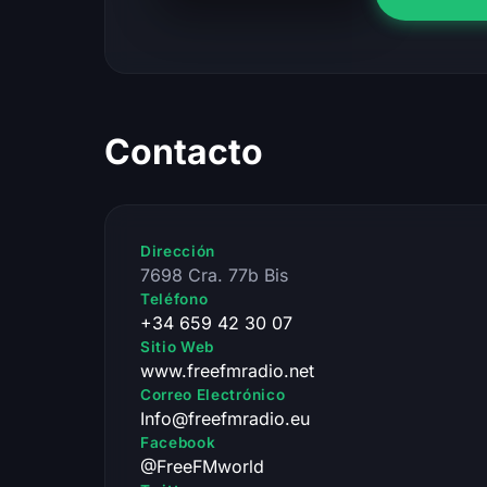
Contacto
Dirección
7698 Cra. 77b Bis
Teléfono
+34 659 42 30 07
Sitio Web
www.freefmradio.net
Correo Electrónico
Info@freefmradio.eu
Facebook
@FreeFMworld