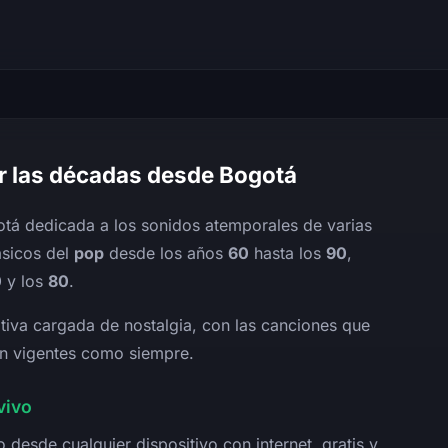
or las décadas desde Bogotá
tá dedicada a los sonidos atemporales de varias
ásicos del
pop
desde los años
60
hasta los
90
,
0
y los
80
.
tiva cargada de nostalgia, con las canciones que
n vigentes como siempre.
vivo
desde cualquier dispositivo con internet, gratis y