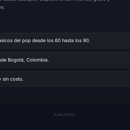
os.
sicos del pop desde los 60 hasta los 90.
de Bogotá, Colombia.
y sin costo.
PUBLICIDAD