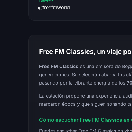
Twitter
@freefmworld
Free FM Classics, un viaje p
Free FM Classics
es una emisora de Bogo
generaciones. Su selección abarca los cl
pasando por la vibrante energía de los
7
La estación propone una experiencia audi
marcaron época y que siguen sonando ta
Cómo escuchar Free FM Classics en 
Puedes escuchar Free FM Classics en vivo 