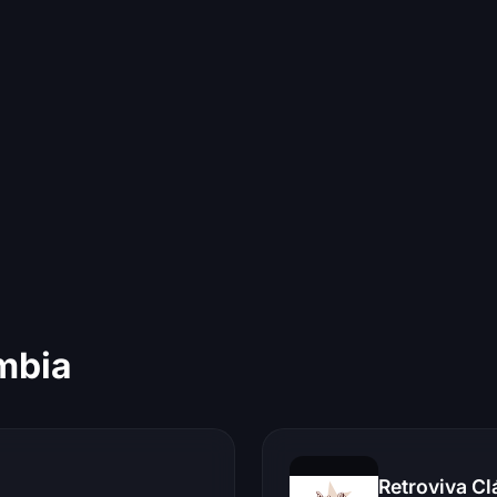
mbia
Retroviva Cl