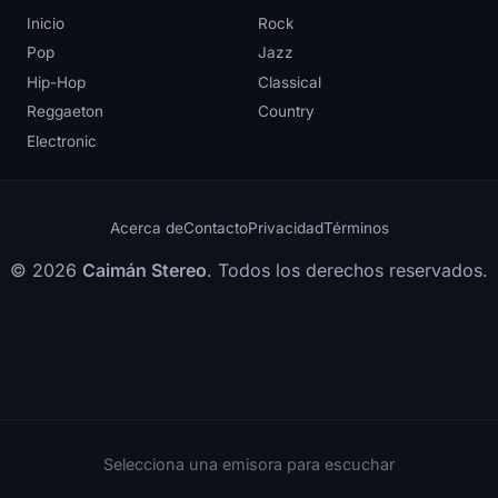
Inicio
Rock
Pop
Jazz
Hip-Hop
Classical
Reggaeton
Country
Electronic
Acerca de
Contacto
Privacidad
Términos
© 2026
Caimán Stereo
. Todos los derechos reservados.
Selecciona una emisora para escuchar