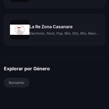
La Re Zona Casanare
Electronic, Rock, Pop, 90s, 00s, 80s, Mexican, Ranchera, Reggaeton, Instrumental, Salsa, Merengue, Tropical, Romantic, Vallenato, Llanera
Explorar por Género
Romantic