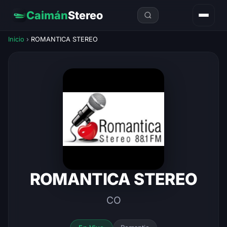
Caimán
Stereo
Inicio
›
ROMANTICA STEREO
ROMANTICA STEREO
CO