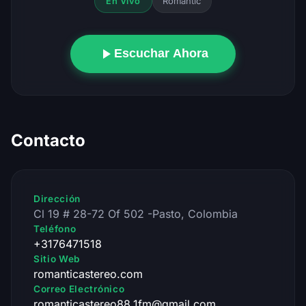
Romantic
En Vivo
Escuchar Ahora
Contacto
Dirección
Cl 19 # 28-72 Of 502 -Pasto, Colombia
Teléfono
+3176471518
Sitio Web
romanticastereo.com
Correo Electrónico
romanticastereo88.1fm@gmail.com