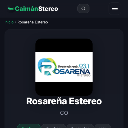
Caimán
Stereo
Inicio
›
Rosareña Estereo
Rosareña Estereo
CO