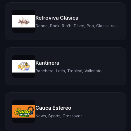
Retroviva Clásica
Dance, Rock, R'n'b, Disco, Pop, Classic rock, Techno, Reggae
Kantinera
Ranchera, Latin, Tropical, Vallenato
Cauca Estereo
News, Sports, Crossover