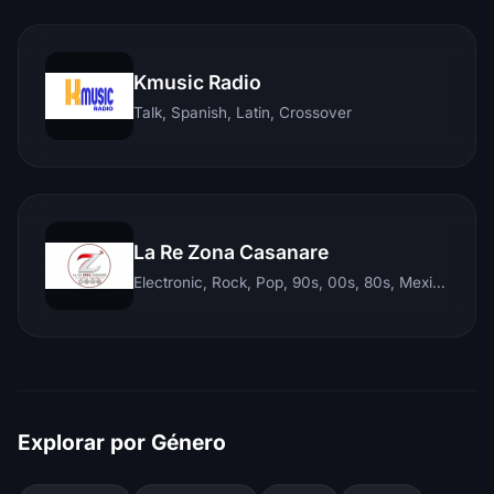
Kmusic Radio
Talk, Spanish, Latin, Crossover
La Re Zona Casanare
Electronic, Rock, Pop, 90s, 00s, 80s, Mexican, Ranchera, Reggaeton, Instrumental, Salsa, Merengue, Tropical, Romantic, Vallenato, Llanera
Explorar por Género