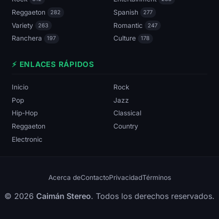
Reggaeton
Spanish
282
277
Variety
Romantic
263
247
Ranchera
Culture
197
178
⚡ ENLACES RÁPIDOS
Inicio
Rock
Pop
Jazz
Hip-Hop
Classical
Reggaeton
Country
Electronic
Acerca de
Contacto
Privacidad
Términos
© 2026
Caimán Stereo
. Todos los derechos reservados.