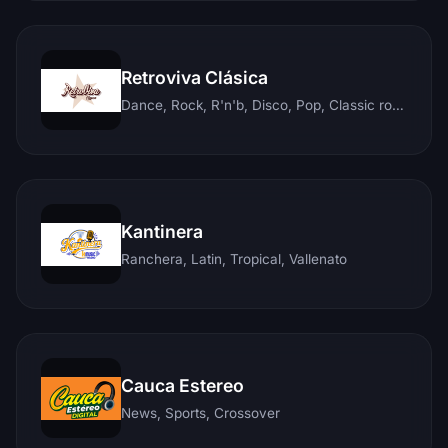
Retroviva Clásica
Dance, Rock, R'n'b, Disco, Pop, Classic rock, Techno, Reggae
Kantinera
Ranchera, Latin, Tropical, Vallenato
Cauca Estereo
News, Sports, Crossover