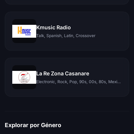
Kmusic Radio
Talk, Spanish, Latin, Crossover
La Re Zona Casanare
Electronic, Rock, Pop, 90s, 00s, 80s, Mexican, Ranchera, Reggaeton, Instrumental, Salsa, Merengue, Tropical, Romantic, Vallenato, Llanera
Explorar por Género