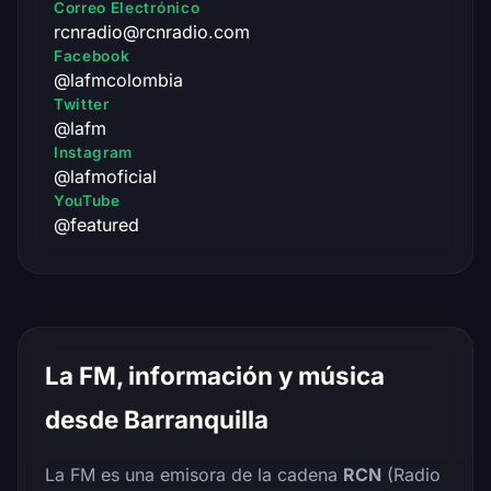
Correo Electrónico
rcnradio@rcnradio.com
Facebook
@lafmcolombia
Twitter
@lafm
Instagram
@lafmoficial
YouTube
@featured
La FM, información y música
desde Barranquilla
La FM es una emisora de la cadena
RCN
(Radio