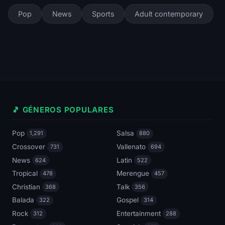
Pop
News
Sports
Adult contemporary
🎵 GÉNEROS POPULARES
Pop
Salsa
1,291
880
Crossover
Vallenato
731
694
News
Latin
624
522
Tropical
Merengue
478
457
Christian
Talk
368
356
Balada
Gospel
322
314
Rock
Entertainment
312
288