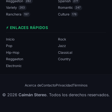
Reggaeton
Spanish
282
277
Variety
Romantic
263
247
Ranchera
Culture
197
178
⚡ ENLACES RÁPIDOS
Inicio
Rock
Pop
Jazz
Hip-Hop
Classical
Reggaeton
Country
Electronic
Acerca de
Contacto
Privacidad
Términos
© 2026
Caimán Stereo
. Todos los derechos reservados.