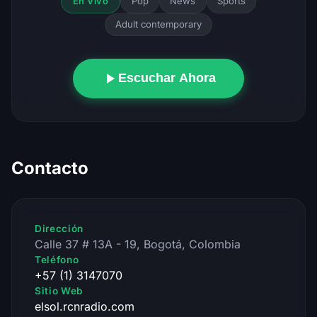
Pop
News
Sports
En Vivo
Adult contemporary
Escuchar Ahora
Contacto
Dirección
Calle 37 # 13A - 19, Bogotá, Colombia
Teléfono
+57 (1) 3147070
Sitio Web
elsol.rcnradio.com