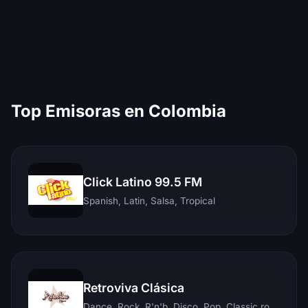
Top Emisoras en Colombia
Click Latino 99.5 FM
Spanish, Latin, Salsa, Tropical
Retroviva Clásica
Dance, Rock, R'n'b, Disco, Pop, Classic rock, Techno, Reggae