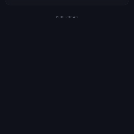
PUBLICIDAD