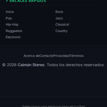
⚡ ENLACES RÁPIDOS
Inicio
Rock
Pop
Jazz
Hip-Hop
Classical
Reggaeton
Country
Electronic
Acerca de
Contacto
Privacidad
Términos
© 2026
Caimán Stereo
. Todos los derechos reservados.
Selecciona una emisora para escuchar