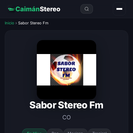
Caimán
Stereo
Inicio
›
Sabor Stereo Fm
Sabor Stereo Fm
CO