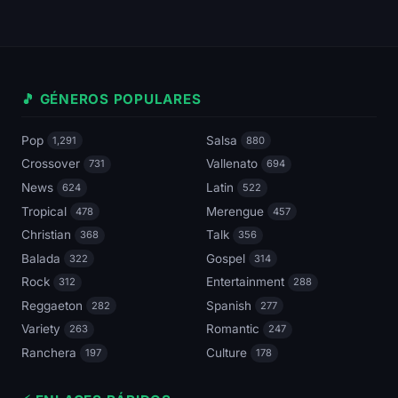
🎵 GÉNEROS POPULARES
Pop
Salsa
1,291
880
Crossover
Vallenato
731
694
News
Latin
624
522
Tropical
Merengue
478
457
Christian
Talk
368
356
Balada
Gospel
322
314
Rock
Entertainment
312
288
Reggaeton
Spanish
282
277
Variety
Romantic
263
247
Ranchera
Culture
197
178