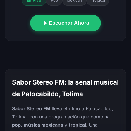
Pop
Mexican
Tropical
En Vivo
Escuchar Ahora
Sabor Stereo FM: la señal musical
de Palocabildo, Tolima
Sabor Stereo FM
lleva el ritmo a Palocabildo,
Tolima, con una programación que combina
pop
,
música mexicana
y
tropical
. Una