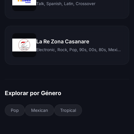
Talk, Spanish, Latin, Crossover
La Re Zona Casanare
Electronic, Rock, Pop, 90s, 00s, 80s, Mexican, Ranchera, Reggaeton, Instrumental, Salsa, Merengue, Tropical, Romantic, Vallenato, Llanera
Explorar por Género
Pop
Mexican
Tropical