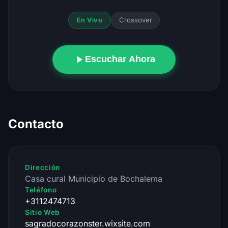
Crossover
En Vivo
Escuchar Ahora
Contacto
Dirección
Casa cural Municipio de Bochalema
Teléfono
+3112474713
Sitio Web
sagradocorazonster.wixsite.com