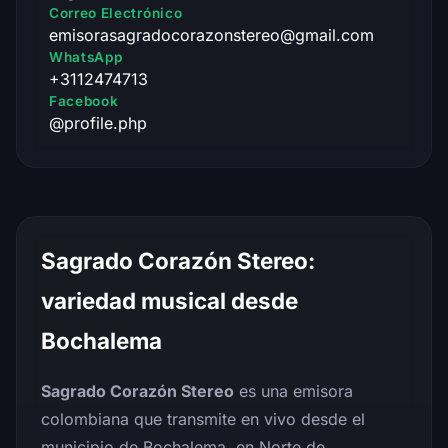
Correo Electrónico
emisorasagradocorazonstereo@gmail.com
WhatsApp
+3112474713
Facebook
@profile.php
Sagrado Corazón Stereo:
variedad musical desde
Bochalema
Sagrado Corazón Stereo
es una emisora
colombiana que transmite en vivo desde el
municipio de Bochalema, en Norte de