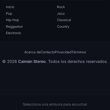
Inicio
Rock
Pop
Jazz
Hip-Hop
Classical
Reggaeton
Country
Electronic
Acerca de
Contacto
Privacidad
Términos
© 2026
Caimán Stereo
. Todos los derechos reservados.
Selecciona una emisora para escuchar