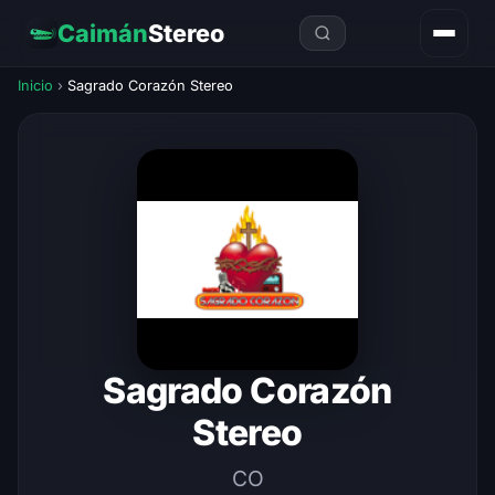
Caimán
Stereo
Inicio
›
Sagrado Corazón Stereo
Sagrado Corazón
Stereo
CO