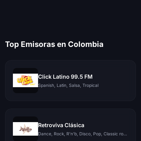
Top Emisoras en Colombia
Click Latino 99.5 FM
Spanish, Latin, Salsa, Tropical
Retroviva Clásica
Dance, Rock, R'n'b, Disco, Pop, Classic rock, Techno, Reggae