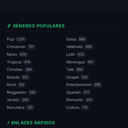
🎵 GÉNEROS POPULARES
Pop
Salsa
1,291
880
Crossover
Vallenato
731
694
News
Latin
624
522
Tropical
Merengue
478
457
Christian
Talk
368
356
Balada
Gospel
322
314
Rock
Entertainment
312
288
Reggaeton
Spanish
282
277
Variety
Romantic
263
247
Ranchera
Culture
197
178
⚡ ENLACES RÁPIDOS