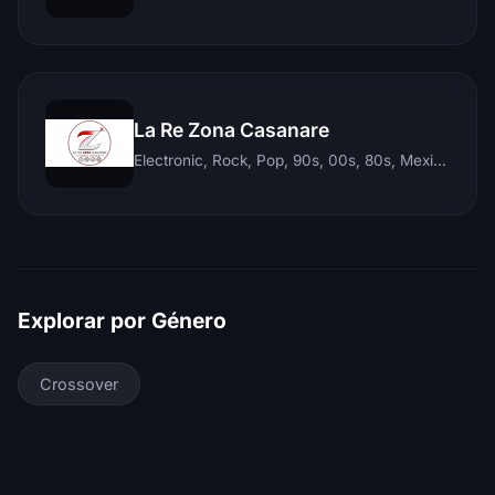
La Re Zona Casanare
Electronic, Rock, Pop, 90s, 00s, 80s, Mexican, Ranchera, Reggaeton, Instrumental, Salsa, Merengue, Tropical, Romantic, Vallenato, Llanera
Explorar por Género
Crossover