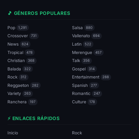
🎵 GÉNEROS POPULARES
Pop
Salsa
1,291
880
Crossover
Vallenato
731
694
News
Latin
624
522
Tropical
Merengue
478
457
Christian
Talk
368
356
Balada
Gospel
322
314
Rock
Entertainment
312
288
Reggaeton
Spanish
282
277
Variety
Romantic
263
247
Ranchera
Culture
197
178
⚡ ENLACES RÁPIDOS
Inicio
Rock