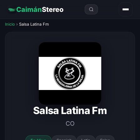
Caimán
Stereo
Inicio
›
Salsa Latina Fm
Salsa Latina Fm
CO