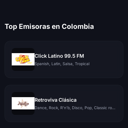
Top Emisoras en Colombia
Click Latino 99.5 FM
Spanish, Latin, Salsa, Tropical
Retroviva Clásica
Dance, Rock, R'n'b, Disco, Pop, Classic rock, Techno, Reggae