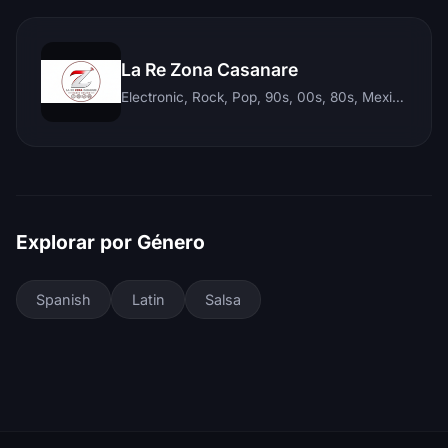
La Re Zona Casanare
Electronic, Rock, Pop, 90s, 00s, 80s, Mexican, Ranchera, Reggaeton, Instrumental, Salsa, Merengue, Tropical, Romantic, Vallenato, Llanera
Explorar por Género
Spanish
Latin
Salsa