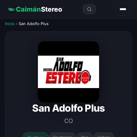
Caimán
Stereo
Inicio
›
San Adolfo Plus
San Adolfo Plus
CO