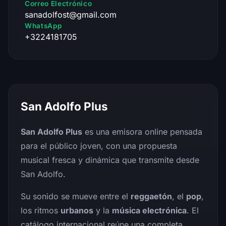
Correo Electrónico
sanadolfost@gmail.com
WhatsApp
+3224181705
San Adolfo Plus
San Adolfo Plus
es una emisora online pensada
para el público joven, con una propuesta
musical fresca y dinámica que transmite desde
San Adolfo.
Su sonido se mueve entre el
reggaetón
, el
pop
,
los ritmos
urbanos
y la
música electrónica
. El
catálogo internacional reúne una completa