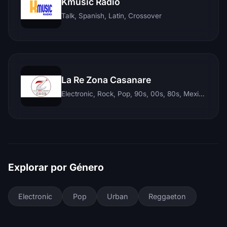
Kmusic Radio
Talk, Spanish, Latin, Crossover
La Re Zona Casanare
Electronic, Rock, Pop, 90s, 00s, 80s, Mexican, Ranchera, Reggaeton, Instrumental, Salsa, Merengue, Tropical, Romantic, Vallenato, Llanera
Explorar por Género
Electronic
Pop
Urban
Reggaeton