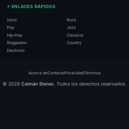
⚡ ENLACES RÁPIDOS
Inicio
Rock
Pop
Jazz
Hip-Hop
Classical
Reggaeton
Country
Electronic
Acerca de
Contacto
Privacidad
Términos
© 2026
Caimán Stereo
. Todos los derechos reservados.