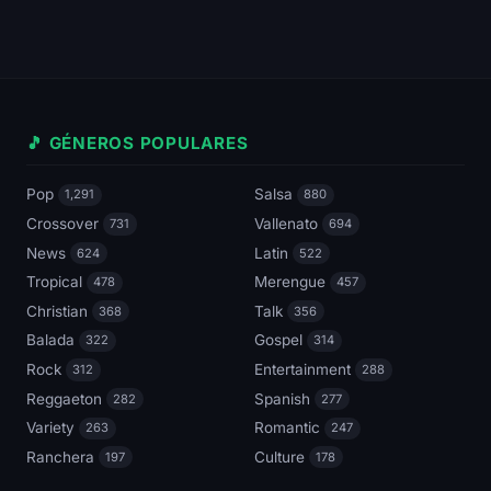
🎵 GÉNEROS POPULARES
Pop
Salsa
1,291
880
Crossover
Vallenato
731
694
News
Latin
624
522
Tropical
Merengue
478
457
Christian
Talk
368
356
Balada
Gospel
322
314
Rock
Entertainment
312
288
Reggaeton
Spanish
282
277
Variety
Romantic
263
247
Ranchera
Culture
197
178