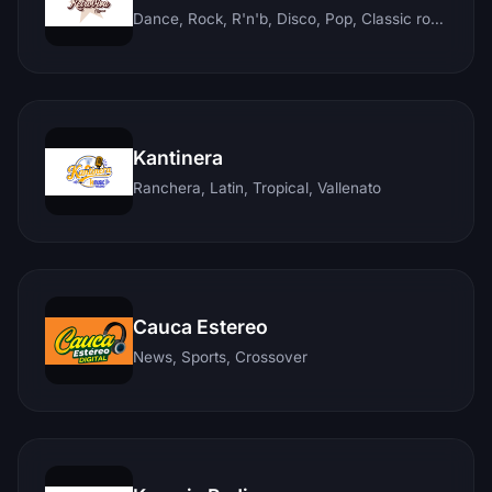
Dance, Rock, R'n'b, Disco, Pop, Classic rock, Techno, Reggae
Kantinera
Ranchera, Latin, Tropical, Vallenato
Cauca Estereo
News, Sports, Crossover