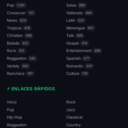
Pop
Salsa
1,291
880
Crossover
Vallenato
731
694
News
Latin
624
522
Tropical
Merengue
478
457
Christian
Talk
368
356
Balada
Gospel
322
314
Rock
Entertainment
312
288
Reggaeton
Spanish
282
277
Variety
Romantic
263
247
Ranchera
Culture
197
178
⚡ ENLACES RÁPIDOS
Inicio
Rock
Pop
Jazz
Hip-Hop
Classical
Reggaeton
Country