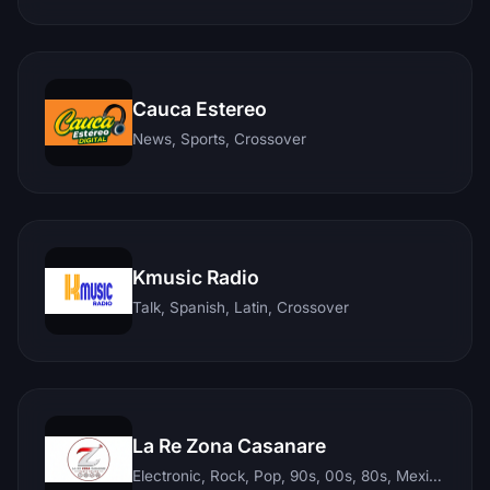
Cauca Estereo
News, Sports, Crossover
Kmusic Radio
Talk, Spanish, Latin, Crossover
La Re Zona Casanare
Electronic, Rock, Pop, 90s, 00s, 80s, Mexican, Ranchera, Reggaeton, Instrumental, Salsa, Merengue, Tropical, Romantic, Vallenato, Llanera