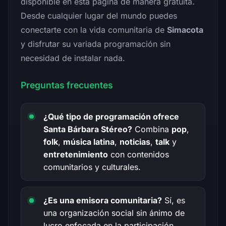
disponible en esta página de manera gratuita.
Desde cualquier lugar del mundo puedes
conectarte con la vida comunitaria de
Simacota
y disfrutar su variada programación sin
necesidad de instalar nada.
Preguntas frecuentes
¿Qué tipo de programación ofrece
Santa Bárbara Stéreo?
Combina
pop
,
folk
,
música latina
,
noticias
,
talk
y
entretenimiento
con contenidos
comunitarios y culturales.
¿Es una emisora comunitaria?
Sí, es
una organización social sin ánimo de
lucro enfocada en la participación