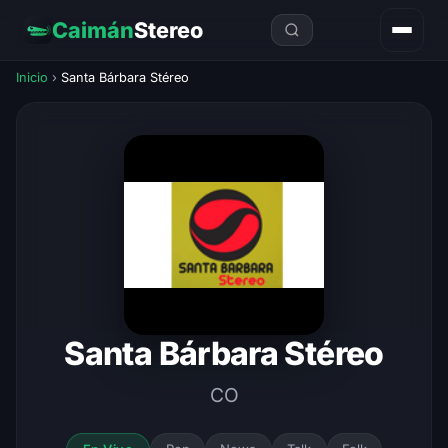
Caimán
Stereo
Inicio
›
Santa Bárbara Stéreo
Santa Bárbara Stéreo
CO