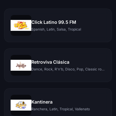
Click Latino 99.5 FM
Spanish, Latin, Salsa, Tropical
Retroviva Clásica
Dance, Rock, R'n'b, Disco, Pop, Classic rock, Techno, Reggae
Kantinera
Ranchera, Latin, Tropical, Vallenato