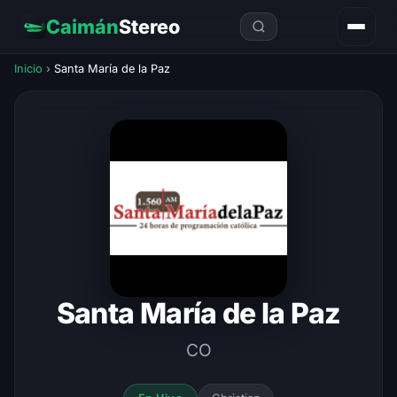
Caimán
Stereo
Inicio
›
Santa María de la Paz
Santa María de la Paz
CO