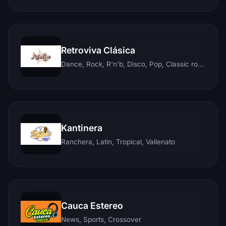
Retroviva Clásica
Dance, Rock, R'n'b, Disco, Pop, Classic rock, Techno, Reggae
Kantinera
Ranchera, Latin, Tropical, Vallenato
Cauca Estereo
News, Sports, Crossover