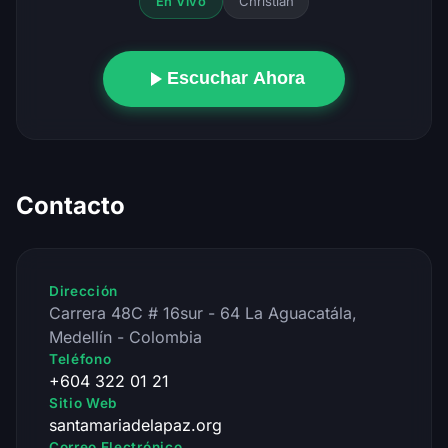
Christian
En Vivo
Escuchar Ahora
Contacto
Dirección
Carrera 48C # 16sur - 64 La Aguacatála,
Medellín - Colombia
Teléfono
+604 322 01 21
Sitio Web
santamariadelapaz.org
Correo Electrónico