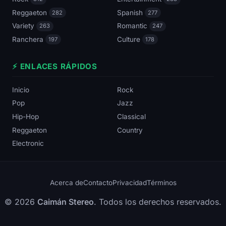
Reggaeton
Spanish
282
277
Variety
Romantic
263
247
Ranchera
Culture
197
178
⚡ ENLACES RÁPIDOS
Inicio
Rock
Pop
Jazz
Hip-Hop
Classical
Reggaeton
Country
Electronic
Acerca de
Contacto
Privacidad
Términos
© 2026
Caimán Stereo
. Todos los derechos reservados.