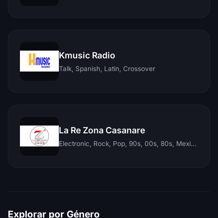
Kmusic Radio
Talk, Spanish, Latin, Crossover
La Re Zona Casanare
Electronic, Rock, Pop, 90s, 00s, 80s, Mexican, Ranchera, Reggaeton, Instrumental, Salsa, Merengue, Tropical, Romantic, Vallenato, Llanera
Explorar por Género