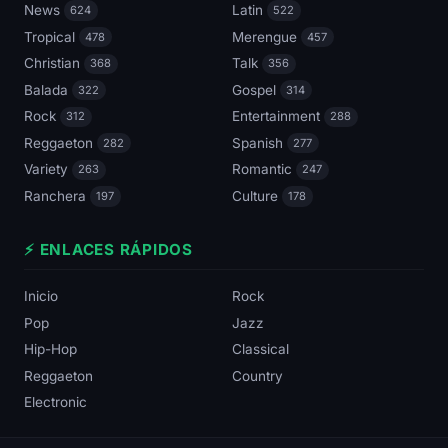
News
Latin
624
522
Tropical
Merengue
478
457
Christian
Talk
368
356
Balada
Gospel
322
314
Rock
Entertainment
312
288
Reggaeton
Spanish
282
277
Variety
Romantic
263
247
Ranchera
Culture
197
178
⚡ ENLACES RÁPIDOS
Inicio
Rock
Pop
Jazz
Hip-Hop
Classical
Reggaeton
Country
Electronic