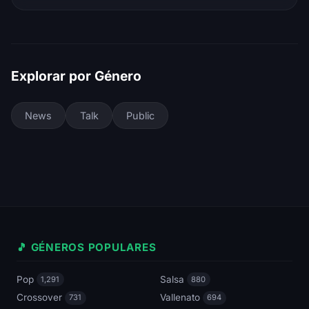
Explorar por Género
News
Talk
Public
🎵 GÉNEROS POPULARES
Pop
Salsa
1,291
880
Crossover
Vallenato
731
694