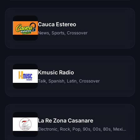
Cauca Estereo
News, Sports, Crossover
Kmusic Radio
Talk, Spanish, Latin, Crossover
La Re Zona Casanare
Electronic, Rock, Pop, 90s, 00s, 80s, Mexican, Ranchera, Reggaeton, Instrumental, Salsa, Merengue, Tropical, Romantic, Vallenato, Llanera