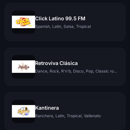
Click Latino 99.5 FM
Spanish, Latin, Salsa, Tropical
Retroviva Clásica
Dance, Rock, R'n'b, Disco, Pop, Classic rock, Techno, Reggae
Kantinera
Ranchera, Latin, Tropical, Vallenato