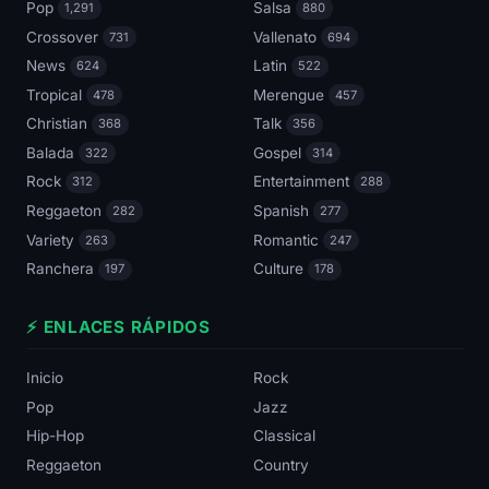
Pop
Salsa
1,291
880
Crossover
Vallenato
731
694
News
Latin
624
522
Tropical
Merengue
478
457
Christian
Talk
368
356
Balada
Gospel
322
314
Rock
Entertainment
312
288
Reggaeton
Spanish
282
277
Variety
Romantic
263
247
Ranchera
Culture
197
178
⚡ ENLACES RÁPIDOS
Inicio
Rock
Pop
Jazz
Hip-Hop
Classical
Reggaeton
Country