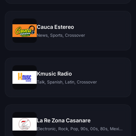
Cauca Estereo
News, Sports, Crossover
Kmusic Radio
Talk, Spanish, Latin, Crossover
La Re Zona Casanare
Electronic, Rock, Pop, 90s, 00s, 80s, Mexican, Ranchera, Reggaeton, Instrumental, Salsa, Merengue, Tropical, Romantic, Vallenato, Llanera