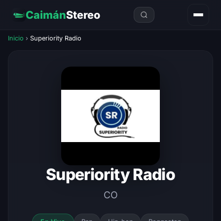
Caimán
Stereo
Inicio
›
Superiority Radio
Superiority Radio
CO