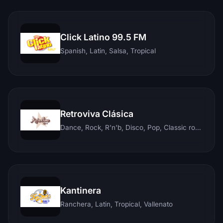
Click Latino 99.5 FM
Spanish, Latin, Salsa, Tropical
Retroviva Clásica
Dance, Rock, R'n'b, Disco, Pop, Classic rock, Techno, Reggae
Kantinera
Ranchera, Latin, Tropical, Vallenato