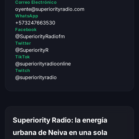
Correo Electrónico
oyente@superiorityradio.com
WhatsApp
+573247663530
Facebook
@SuperiorityRadiofm
Twitter
@SuperiorityR
TikTok
@superiorityradioonline
Twitch
@superiorityradio
Superiority Radio: la energía
urbana de Neiva en una sola