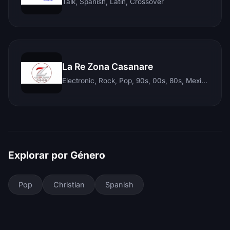
Talk, Spanish, Latin, Crossover
La Re Zona Casanare
Electronic, Rock, Pop, 90s, 00s, 80s, Mexican, Ranchera, Reggaeton, Instrumental, Salsa, Merengue, Tropical, Romantic, Vallenato, Llanera
Explorar por Género
Pop
Christian
Spanish