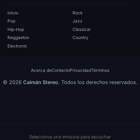
Inicio
Rock
Pop
Jazz
Hip-Hop
Classical
Reggaeton
Country
Electronic
Acerca de
Contacto
Privacidad
Términos
© 2026
Caimán Stereo
. Todos los derechos reservados.
Selecciona una emisora para escuchar