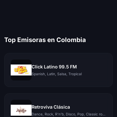
Top Emisoras en Colombia
Click Latino 99.5 FM
Spanish, Latin, Salsa, Tropical
Retroviva Clásica
Dance, Rock, R'n'b, Disco, Pop, Classic rock, Techno, Reggae