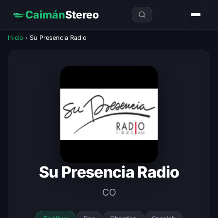
Caimán
Stereo
Inicio
›
Su Presencia Radio
Su Presencia Radio
CO